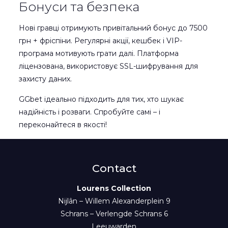
Бонуси та безпека
Нові гравці отримують привітальний бонус до 7500
грн + фріспіни. Регулярні акції, кешбек і VIP-
програма мотивують грати далі. Платформа
ліцензована, використовує SSL-шифрування для
захисту даних.
GGbet ідеально підходить для тих, хто шукає
надійність і розваги. Спробуйте самі – і
переконайтеся в якості!
Contact
Lourens Collection
Nijlân – Willem Alexanderplein 9
Schrans – Verlengde Schrans 6
Leeuwarden