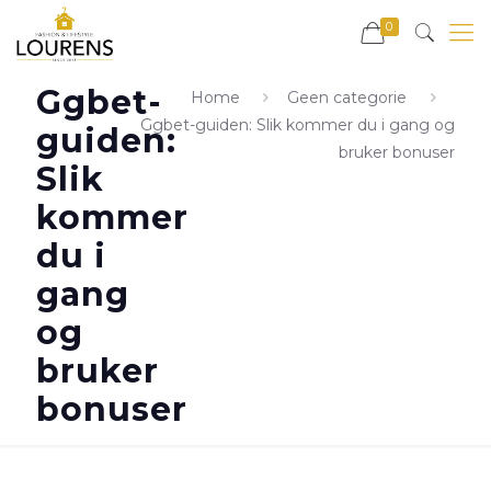
0
Ggbet-
Home
Geen categorie
Ggbet-guiden: Slik kommer du i gang og
guiden:
bruker bonuser
Slik
kommer
du i
gang
og
bruker
bonuser