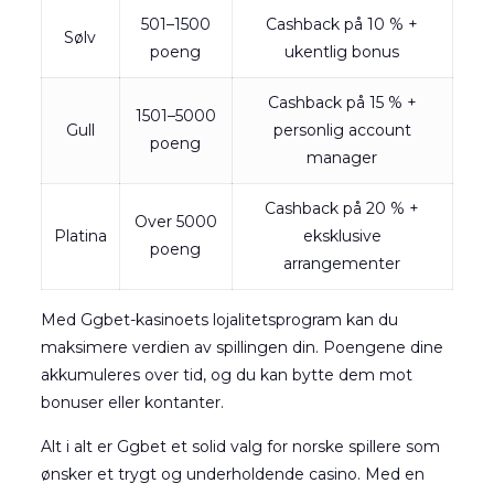
501–1500
Cashback på 10 % +
Sølv
poeng
ukentlig bonus
Cashback på 15 % +
1501–5000
Gull
personlig account
poeng
manager
Cashback på 20 % +
Over 5000
Platina
eksklusive
poeng
arrangementer
Med Ggbet-kasinoets lojalitetsprogram kan du
maksimere verdien av spillingen din. Poengene dine
akkumuleres over tid, og du kan bytte dem mot
bonuser eller kontanter.
Alt i alt er Ggbet et solid valg for norske spillere som
ønsker et trygt og underholdende casino. Med en