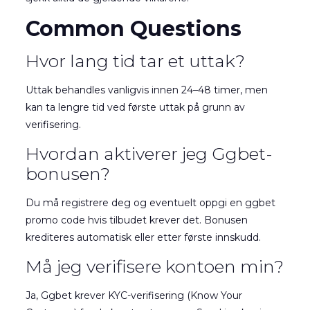
Common Questions
Hvor lang tid tar et uttak?
Uttak behandles vanligvis innen 24–48 timer, men
kan ta lengre tid ved første uttak på grunn av
verifisering.
Hvordan aktiverer jeg Ggbet-
bonusen?
Du må registrere deg og eventuelt oppgi en ggbet
promo code hvis tilbudet krever det. Bonusen
krediteres automatisk eller etter første innskudd.
Må jeg verifisere kontoen min?
Ja, Ggbet krever KYC-verifisering (Know Your