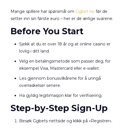
Mange spillere har spørsmål om
Ggbet no
før de
setter inn sin første euro – her er de ærlige svarene.
Before You Start
Sjekk at du er over 18 år og at online casino er
lovlig i ditt land.
Velg en betalingsmetode som passer deg, for
eksempel Visa, Mastercard eller e-wallet.
Les gjennom bonusvilkårene for å unngå
overraskelser senere.
Ha gyldig legitimasjon klar for verifisering.
Step-by-Step Sign-Up
Besøk Ggbets nettside og klikk på «Registrer».