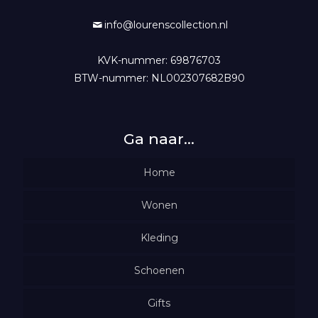
info@lourenscollection.nl
KVK-nummer: 69876703
BTW-nummer: NL002307682B90
Ga naar…
Home
Wonen
Woondecoratie
Kleding
Schoenen
Verlichting
Truien
Wasparfum
Gifts
Shirts
Vesten