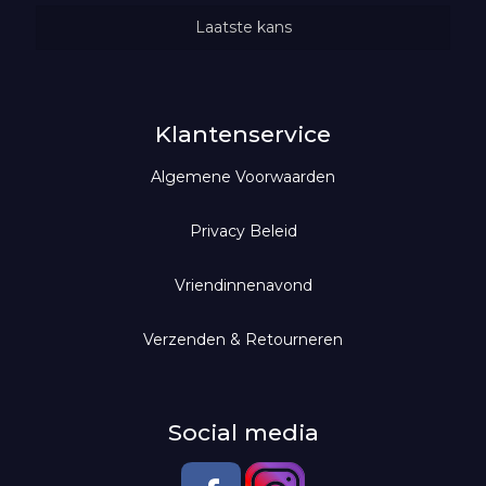
Geurolie met tekst
Kaarsen & geuren
Laatste kans
Jurken
Tops
100% Leuk
Rokken
Kaarsen
Cadeaubon
Scentchips
Jeans
Klantenservice
Algemene Voorwaarden
Geurdiffusers
Jassen
Broeken
Geurolie voor diffuser
Leggings
Privacy Beleid
Scentlamp
Vriendinnenavond
Scentoil
Verzenden & Retourneren
Social media