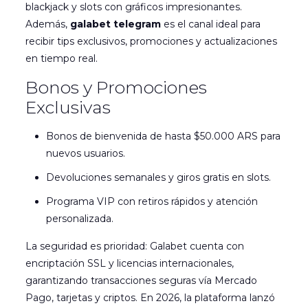
blackjack y slots con gráficos impresionantes.
Además,
galabet telegram
es el canal ideal para
recibir tips exclusivos, promociones y actualizaciones
en tiempo real.
Bonos y Promociones
Exclusivas
Bonos de bienvenida de hasta $50.000 ARS para
nuevos usuarios.
Devoluciones semanales y giros gratis en slots.
Programa VIP con retiros rápidos y atención
personalizada.
La seguridad es prioridad: Galabet cuenta con
encriptación SSL y licencias internacionales,
garantizando transacciones seguras vía Mercado
Pago, tarjetas y criptos. En 2026, la plataforma lanzó