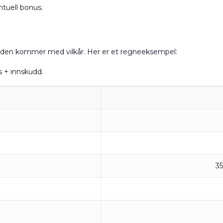
ntuell bonus.
 den kommer med vilkår. Her er et regneeksempel:
 + innskudd.
35