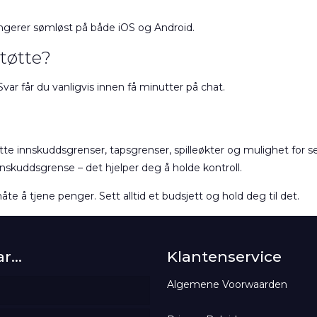
fungerer sømløst på både iOS og Android.
tøtte?
 Svar får du vanligvis innen få minutter på chat.
sette innskuddsgrenser, tapsgrenser, spilleøkter og mulighet for selv
nnskuddsgrense – det hjelper deg å holde kontroll.
e å tjene penger. Sett alltid et budsjett og hold deg til det.
ar…
Klantenservice
Algemene Voorwaarden