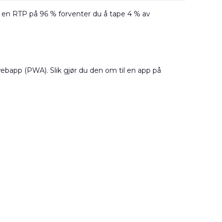
 en RTP på 96 % forventer du å tape 4 % av
webapp (PWA). Slik gjør du den om til en app på