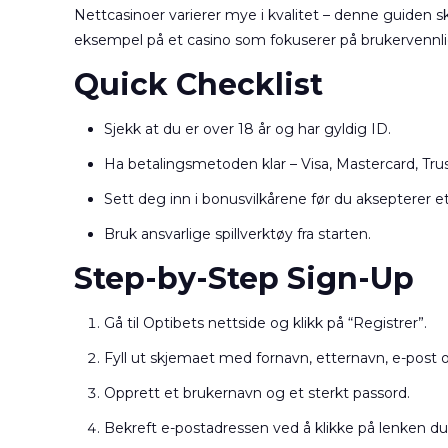
Nettcasinoer varierer mye i kvalitet – denne guiden 
eksempel på et casino som fokuserer på brukervennlig
Quick Checklist
Sjekk at du er over 18 år og har gyldig ID.
Ha betalingsmetoden klar – Visa, Mastercard, Trust
Sett deg inn i bonusvilkårene før du aksepterer et
Bruk ansvarlige spillverktøy fra starten.
Step-by-Step Sign-Up
Gå til Optibets nettside og klikk på “Registrer”.
Fyll ut skjemaet med fornavn, etternavn, e-post
Opprett et brukernavn og et sterkt passord.
Bekreft e-postadressen ved å klikke på lenken du