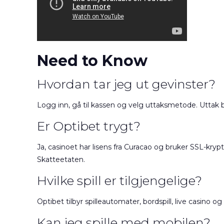
Need to Know
Hvordan tar jeg ut gevinster?
Logg inn, gå til kassen og velg uttaksmetode. Uttak 
Er Optibet trygt?
Ja, casinoet har lisens fra Curacao og bruker SSL-kryp
Skatteetaten.
Hvilke spill er tilgjengelige?
Optibet tilbyr spilleautomater, bordspill, live casino
Kan jeg spille med mobilen?