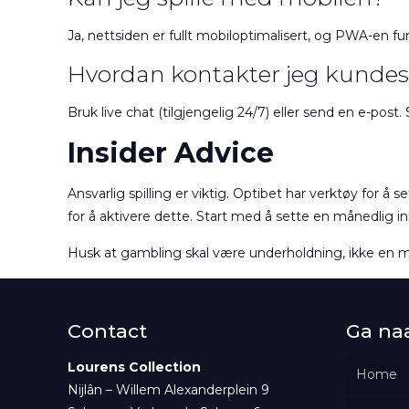
Ja, nettsiden er fullt mobiloptimalisert, og PWA-en 
Hvordan kontakter jeg kundes
Bruk live chat (tilgjengelig 24/7) eller send en e-post.
Insider Advice
Ansvarlig spilling er viktig. Optibet har verktøy for å 
for å aktivere dette. Start med å sette en månedlig i
Husk at gambling skal være underholdning, ikke en måt
Contact
Ga na
Lourens Collection
Home
Nijlân – Willem Alexanderplein 9