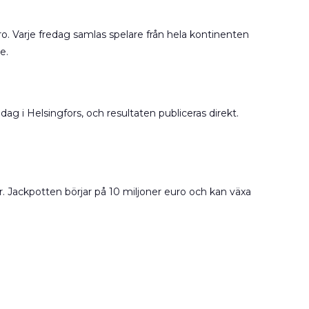
ro. Varje fredag samlas spelare från hela kontinenten
e.
ag i Helsingfors, och resultaten publiceras direkt.
r. Jackpotten börjar på 10 miljoner euro och kan växa