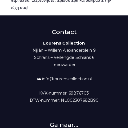
περιπέτεια. Εξερευνήστε περισσότερα και δοκιμάστε την
τύχη σας!
Contact
Lourens Collection
Nijlân – Willem Alexanderplein 9
Schrans – Verlengde Schrans 6
Leeuwarden
info@lourenscollection.nl
KVK-nummer: 69876703
BTW-nummer: NL002307682B90
Ga naar…