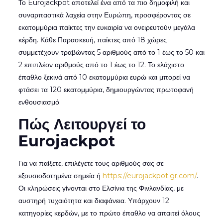
Το Eurojackpot αποτελεί ένα από τα πιο δημοφιλή και
συναρπαστικά λαχεία στην Ευρώπη, προσφέροντας σε
εκατομμύρια παίκτες την ευκαιρία να ονειρευτούν μεγάλα
κέρδη. Κάθε Παρασκευή, παίκτες από 18 χώρες
συμμετέχουν τραβώντας 5 αριθμούς από το 1 έως το 50 και
2 επιπλέον αριθμούς από το 1 έως το 12. Το ελάχιστο
έπαθλο ξεκινά από 10 εκατομμύρια ευρώ και μπορεί να
φτάσει τα 120 εκατομμύρια, δημιουργώντας πρωτοφανή
ενθουσιασμό.
Πώς Λειτουργεί το
Eurojackpot
Για να παίξετε, επιλέγετε τους αριθμούς σας σε
εξουσιοδοτημένα σημεία ή
https://eurojackpot.gr.com/
.
Οι κληρώσεις γίνονται στο Ελσίνκι της Φινλανδίας, με
αυστηρή τυχαιότητα και διαφάνεια. Υπάρχουν 12
κατηγορίες κερδών, με το πρώτο έπαθλο να απαιτεί όλους