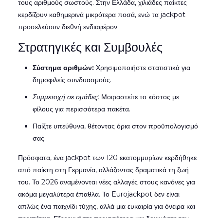
τους αριθμούς σωστούς. Στην Ελλάδα, χιλιάδες παίκτες
κερδίζουν καθημερινά μικρότερα ποσά, ενώ τα jackpot
προσελκύουν διεθνή ενδιαφέρον.
Στρατηγικές και Συμβουλές
Σύστημα αριθμών:
Χρησιμοποιήστε στατιστικά για
δημοφιλείς συνδυασμούς.
Συμμετοχή σε ομάδες:
Μοιραστείτε το κόστος με
φίλους για περισσότερα πακέτα.
Παίξτε υπεύθυνα, θέτοντας όρια στον προϋπολογισμό
σας.
Πρόσφατα, ένα jackpot των 120 εκατομμυρίων κερδήθηκε
από παίκτη στη Γερμανία, αλλάζοντας δραματικά τη ζωή
του. Το 2026 αναμένονται νέες αλλαγές στους κανόνες για
ακόμα μεγαλύτερα έπαθλα. Το Eurojackpot δεν είναι
απλώς ένα παιχνίδι τύχης, αλλά μια ευκαιρία για όνειρα και