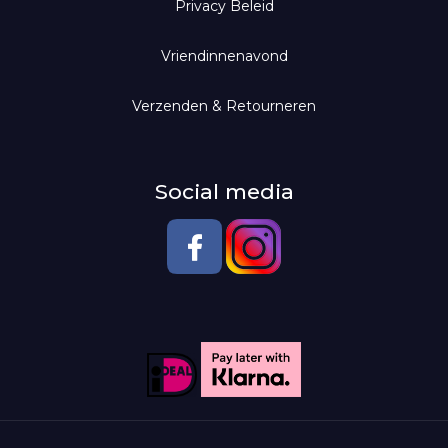
Geurolie voor diffuser
Leggings
Privacy Beleid
Scentlamp
Vriendinnenavond
Scentoil
Verzenden & Retourneren
Social media