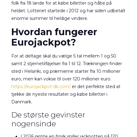
folk fra 18 lande for at købe billetter og håbe på
heldet. Lotteriet startede i 2012 og har siden udbetalt
enorme summer til heldige vindere.
Hvordan fungerer
Eurojackpot?
For at deltage skal du vælge 5 tal mellem 1 og 50
samt 2 stjernetilføjelser fra 1 til 12. Trækningen finder
sted i Helsinki, og præmierne starter fra 10 millioner
euro, men kan vokse til over 120 millioner euro.
https://eurojackpot-dk.com/
er det perfekte sted at
tjekke de nyeste resultater og købe billetter i
Danmark.
De største gevinster
nogensinde
I 2026 ramte en finsk spiller jackpotten på 120