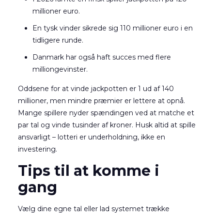
millioner euro.
En tysk vinder sikrede sig 110 millioner euro i en
tidligere runde.
Danmark har også haft succes med flere
milliongevinster.
Oddsene for at vinde jackpotten er 1 ud af 140
millioner, men mindre præmier er lettere at opnå.
Mange spillere nyder spændingen ved at matche et
par tal og vinde tusinder af kroner. Husk altid at spille
ansvarligt – lotteri er underholdning, ikke en
investering.
Tips til at komme i
gang
Vælg dine egne tal eller lad systemet trække