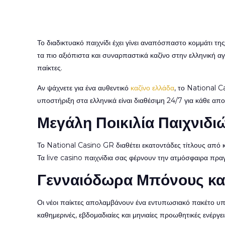
Το διαδικτυακό παιχνίδι έχει γίνει αναπόσπαστο κομμάτι 
τα πιο αξιόπιστα και συναρπαστικά καζίνο στην ελληνική α
παίκτες.
Αν ψάχνετε για ένα αυθεντικό
καζίνο ελλάδα
, το National C
υποστήριξη στα ελληνικά είναι διαθέσιμη 24/7 για κάθε απ
Μεγάλη Ποικιλία Παιχνιδι
Το National Casino GR διαθέτει εκατοντάδες τίτλους από κ
Τα live casino παιχνίδια σας φέρνουν την ατμόσφαιρα πραγ
Γενναιόδωρα Μπόνους κα
Οι νέοι παίκτες απολαμβάνουν ένα εντυπωσιακό πακέτο υ
καθημερινές, εβδομαδιαίες και μηνιαίες προωθητικές ενέργ