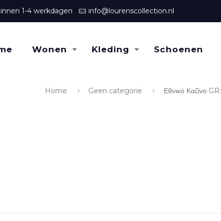
binnen 1-4 werkdagen
info@lourenscollection.nl
me
Wonen
Kleding
Schoenen
Home
Geen categorie
Εθνικό Καζίνο GR: