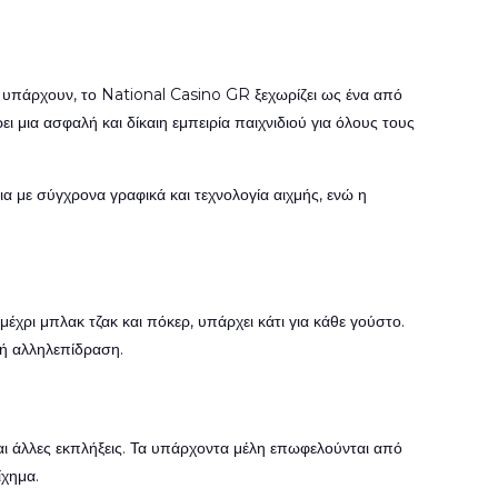
υ υπάρχουν, το National Casino GR ξεχωρίζει ως ένα από
 μια ασφαλή και δίκαιη εμπειρία παιχνιδιού για όλους τους
ια με σύγχρονα γραφικά και τεχνολογία αιχμής, ενώ η
χρι μπλακ τζακ και πόκερ, υπάρχει κάτι για κάθε γούστο.
λή αλληλεπίδραση.
ι άλλες εκπλήξεις. Τα υπάρχοντα μέλη επωφελούνται από
ίχημα.