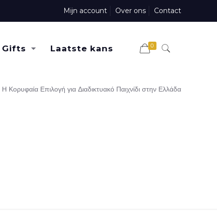
Mijn account
Over ons
Contact
0
Gifts
Laatste kans
 Η Κορυφαία Επιλογή για Διαδικτυακό Παιχνίδι στην Ελλάδα