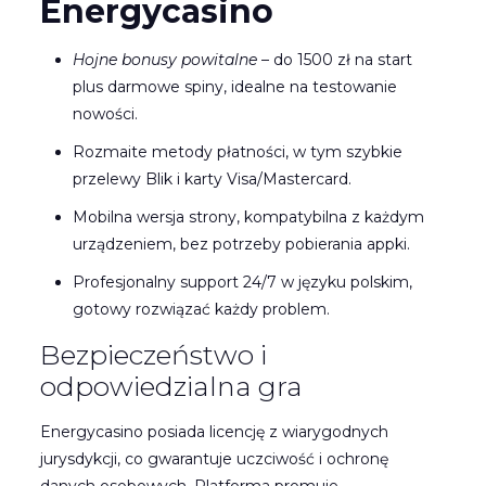
Energycasino
Hojne bonusy powitalne
– do 1500 zł na start
plus darmowe spiny, idealne na testowanie
nowości.
Rozmaite metody płatności, w tym szybkie
przelewy Blik i karty Visa/Mastercard.
Mobilna wersja strony, kompatybilna z każdym
urządzeniem, bez potrzeby pobierania appki.
Profesjonalny support 24/7 w języku polskim,
gotowy rozwiązać każdy problem.
Bezpieczeństwo i
odpowiedzialna gra
Energycasino posiada licencję z wiarygodnych
jurysdykcji, co gwarantuje uczciwość i ochronę