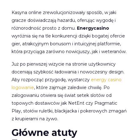
Kasyna online zrewolucjonizowały sposób, w jaki
gracze doświadczają hazardu, oferując wygodę i
różnorodność prosto z domu.
Energycasino
wyróżnia się na tle konkurencji dzięki bogatej ofercie
gier, atrakcyjnym bonusom i intuicyjnej platformie,
która przyciąga zarówno nowicjuszy, jak i weteranów.
Już po pierwszej wizycie na stronie użytkownicy
doceniają szybkość ładowania i nowoczesny design.
Aby rozpocząć przygodę, wystarczy
energy casino
logowanie
, które zajmuje zaledwie chwilę. Po
zalogowaniu otwiera się świat setek slotów od
topowych dostawców jak NetEnt czy Pragmatic
Play, stołów ruletki, blackjacka i pokerowych zmagań
z krupierami na żywo.
Główne atuty