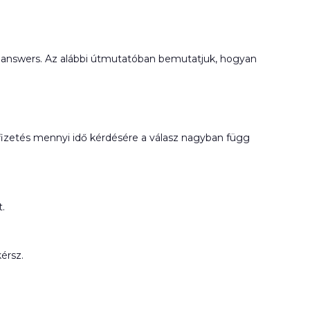
st answers. Az alábbi útmutatóban bemutatjuk, hogyan
ifizetés mennyi idő kérdésére a válasz nagyban függ
t.
érsz.