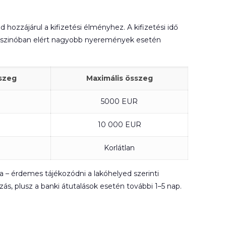
 hozzájárul a kifizetési élményhez. A kifizetési idő
 kaszinóban elért nagyobb nyeremények esetén
sszeg
Maximális összeg
5000 EUR
10 000 EUR
Korlátlan
 – érdemes tájékozódni a lakóhelyed szerinti
ás, plusz a banki átutalások esetén további 1–5 nap.