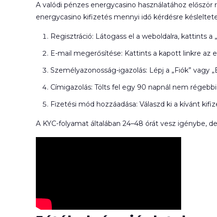
A valódi pénzes energycasino használatához először reg
energycasino kifizetés mennyi idő kérdésre késleltete
Regisztráció: Látogass el a weboldalra, kattints 
E-mail megerősítése: Kattints a kapott linkre az
Személyazonosság-igazolás: Lépj a „Fiók” vagy „B
Címigazolás: Tölts fel egy 90 napnál nem régeb
Fizetési mód hozzáadása: Válaszd ki a kívánt kif
A KYC-folyamat általában 24–48 órát vesz igénybe, de c