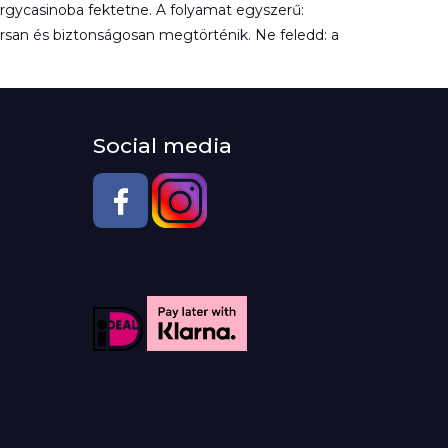
ergycasinoba fektetne. A folyamat egyszerű:
orsan és biztonságosan megtörténik. Ne feledd: a
Social media