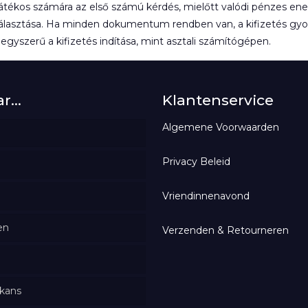
játékos számára az első számú kérdés, mielőtt valódi pénzes en
 kiválasztása. Ha minden dokumentum rendben van, a kifizetés gy
egyszerű a kifizetés indítása, mint asztali számítógépen.
ar…
Klantenservice
Algemene Voorwaarden
Privacy Beleid
decoratie
Vriendinnenavond
en
chting
n
Verzenden & Retourneren
arfum
s
sten
 kans
sen & geuren
en
lie met tekst
ps