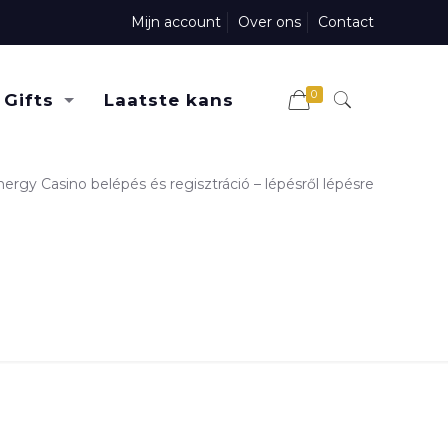
Mijn account
Over ons
Contact
0
Gifts
Laatste kans
ergy Casino belépés és regisztráció – lépésről lépésre