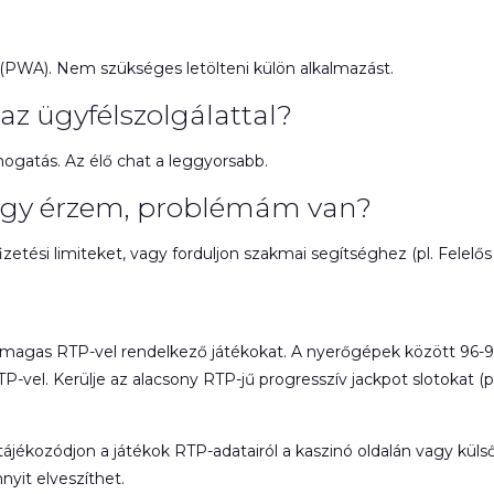
ő (PWA). Nem szükséges letölteni külön alkalmazást.
z ügyfélszolgálattal?
mogatás. Az élő chat a leggyorsabb.
a úgy érzem, problémám van?
fizetési limiteket, vagy forduljon szakmai segítséghez (pl. Felelős
 magas RTP-vel rendelkező játékokat. A nyerőgépek között 96-98%
RTP-vel. Kerülje az alacsony RTP-jű progresszív jackpot slotokat
tájékozódjon a játékok RTP-adatairól a kaszinó oldalán vagy külső
nyit elveszíthet.