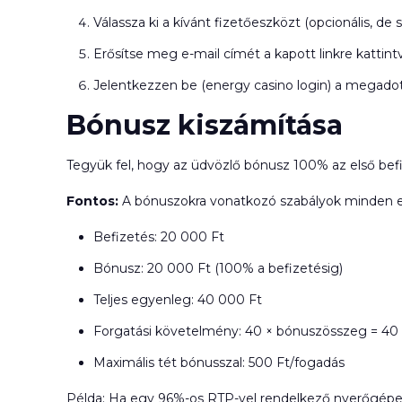
Válassza ki a kívánt fizetőeszközt (opcionális, de s
Erősítse meg e-mail címét a kapott linkre kattint
Jelentkezzen be (energy casino login) a megadot
Bónusz kiszámítása
Tegyük fel, hogy az üdvözlő bónusz 100% az első befiz
Fontos:
A bónuszokra vonatkozó szabályok minden es
Befizetés: 20 000 Ft
Bónusz: 20 000 Ft (100% a befizetésig)
Teljes egyenleg: 40 000 Ft
Forgatási követelmény: 40 × bónuszösszeg = 40
Maximális tét bónusszal: 500 Ft/fogadás
Példa: Ha egy 96%-os RTP-vel rendelkező nyerőgépet v