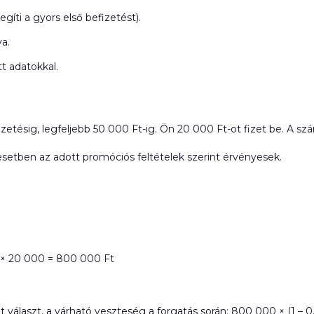
egíti a gyors első befizetést).
va.
t adatokkal.
etésig, legfeljebb 50 000 Ft-ig. Ön 20 000 Ft-ot fizet be. A sz
etben az adott promóciós feltételek szerint érvényesek.
 × 20 000 = 800 000 Ft
álaszt, a várható veszteség a forgatás során: 800 000 × (1 – 0