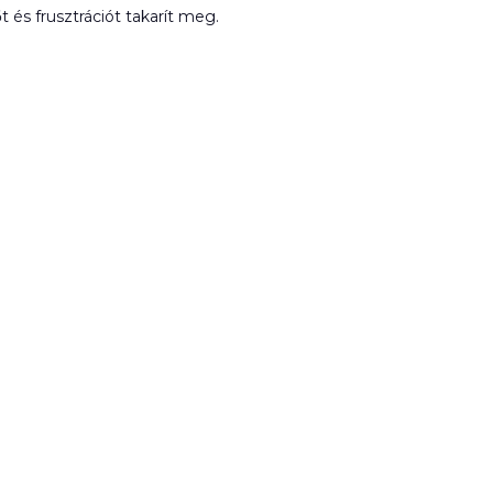
 és frusztrációt takarít meg.