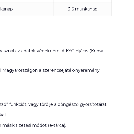
nkanap
3-5 munkanap
t használ az adatok védelmére. A KYC-eljárás (Know
ául Magyarországon a szerencsejáték-nyeremény
lszó” funkciót, vagy törölje a böngésző gyorsítótárát.
kat.
 másik fizetési módot (e-tárca).