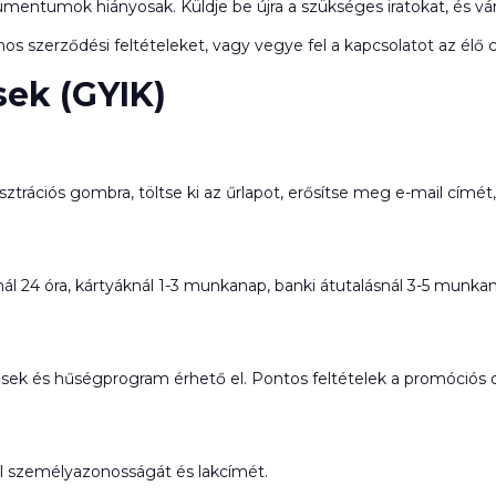
mentumok hiányosak. Küldje be újra a szükséges iratokat, és vár
nos szerződési feltételeket, vagy vegye fel a kapcsolatot az élő 
sek (GYIK)
sztrációs gombra, töltse ki az űrlapot, erősítse meg e-mail címét
nál 24 óra, kártyáknál 1-3 munkanap, banki átutalásnál 3-5 munka
ek és hűségprogram érhető el. Pontos feltételek a promóciós ol
ell személyazonosságát és lakcímét.