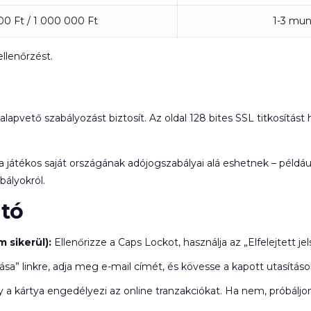
00 Ft / 1 000 000 Ft
1-3 mu
ellenőrzést.
alapvető szabályozást biztosít. Az oldal 128 bites SSL titkosítás
 játékos saját országának adójogszabályai alá eshetnek – péld
bályokról.
ató
 sikerül):
Ellenőrizze a Caps Lockot, használja az „Elfelejtett je
tása” linkre, adja meg e-mail címét, és kövesse a kapott utasításo
a kártya engedélyezi az online tranzakciókat. Ha nem, próbáljon