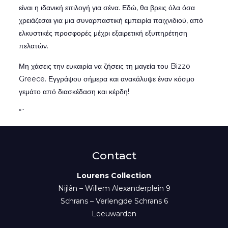
είναι η ιδανική επιλογή για σένα. Εδώ, θα βρεις όλα όσα
χρειάζεσαι για μια συναρπαστική εμπειρία παιχνιδιού, από
ελκυστικές προσφορές μέχρι εξαιρετική εξυπηρέτηση
πελατών.
Μη χάσεις την ευκαιρία να ζήσεις τη μαγεία του Bizzo
Greece. Εγγράψου σήμερα και ανακάλυψε έναν κόσμο
γεμάτο από διασκέδαση και κέρδη!
“`
Contact
Lourens Collection
Nijlân – Willem Alexanderplein 9
Schrans – Verlengde Schrans 6
Leeuwarden