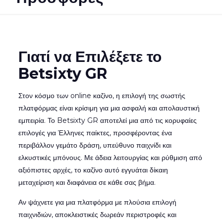
Γιατί να Επιλέξετε το
Betsixty GR
Στον κόσμο των online καζίνο, η επιλογή της σωστής
πλατφόρμας είναι κρίσιμη για μια ασφαλή και απολαυστική
εμπειρία. Το Betsixty GR αποτελεί μια από τις κορυφαίες
επιλογές για Έλληνες παίκτες, προσφέροντας ένα
περιβάλλον γεμάτο δράση, υπεύθυνο παιχνίδι και
ελκυστικές μπόνους. Με άδεια λειτουργίας και ρύθμιση από
αξιόπιστες αρχές, το καζίνο αυτό εγγυάται δίκαιη
μεταχείριση και διαφάνεια σε κάθε σας βήμα.
Αν ψάχνετε για μια πλατφόρμα με πλούσια επιλογή
παιχνιδιών, αποκλειστικές δωρεάν περιστροφές και