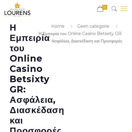
0
Η
Home
Geen categorie
Η Εμπειρία του Online Casino Betsixty GR:
Εμπειρία
Ασφάλεια, Διασκέδαση και Προσφορές
του
Online
Casino
Betsixty
GR:
Ασφάλεια,
Διασκέδαση
και
Προσφορές