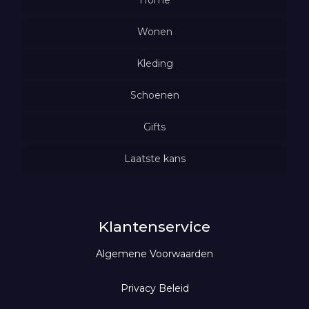
Home
Wonen
Woondecoratie
Kleding
Schoenen
Verlichting
Truien
Wasparfum
Gifts
Shirts
Vesten
Geurolie met tekst
Kaarsen & geuren
Laatste kans
Jurken
Tops
100% Leuk
Rokken
Kaarsen
Cadeaubon
Scentchips
Jeans
Klantenservice
Algemene Voorwaarden
Geurdiffusers
Jassen
Broeken
Geurolie voor diffuser
Leggings
Privacy Beleid