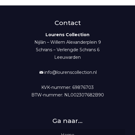
Contact
Lourens Collection
Nijlân – Willem Alexanderplein 9
Schrans – Verlengde Schrans 6
Leeuwarden
info@lourenscollection.nl
KVK-nummer: 69876703
BTW-nummer: NL002307682B90
Ga naar…