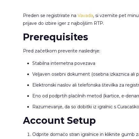
Preden se registrirate na
Vavada
, si vzemite pet minut
prijave do izbire iger z najboljšim RTP.
Prerequisites
Pred začetkom preverite naslednje:
Stabilna internetna povezava
Veljaven osebni dokument (osebna izkaznica ali pot
Elektronski naslov ali telefonska številka za registr
Eno od podprtih plačilnih metod (kartice, e-denarn
Razumevanje, da so dobitki iz igralnic s Curacaš
Account Setup
Odprite domačo stran igralnice in kliknite gumb za