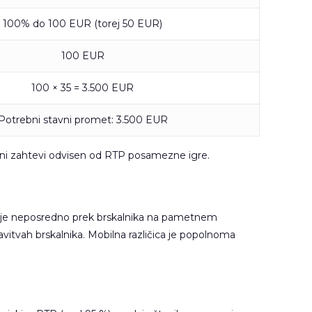
100% do 100 EUR (torej 50 EUR)
100 EUR
100 × 35 = 3.500 EUR
Potrebni stavni promet: 3.500 EUR
vni zahtevi odvisen od RTP posamezne igre.
pna je neposredno prek brskalnika na pametnem
avitvah brskalnika. Mobilna različica je popolnoma