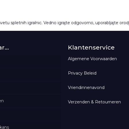
vetu spletnih igralnic. Vedno igrajte odgovorno, uporabljajte oro
ar…
Klantenservice
Algemene Voorwaarden
Privacy Beleid
decoratie
Vriendinnenavond
en
chting
n
Verzenden & Retourneren
arfum
s
sten
 kans
sen & geuren
en
lie met tekst
ps