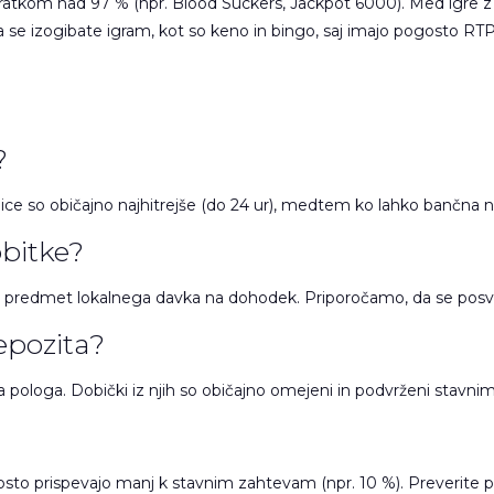
ovratkom nad 97 % (npr. Blood Suckers, Jackpot 6000). Med igre 
 da se izogibate igram, kot so keno in bingo, saj imajo pogosto RT
?
e so običajno najhitrejše (do 24 ur), medtem ko lahko bančna nak
bitke?
lahko predmet lokalnega davka na dohodek. Priporočamo, da se po
depozita?
tnega pologa. Dobički iz njih so običajno omejeni in podvrženi stav
pogosto prispevajo manj k stavnim zahtevam (npr. 10 %). Preverite