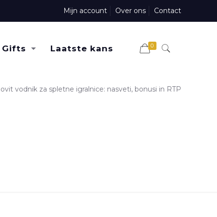
Mijn account
Over ons
Contact
0
Gifts
Laatste kans
ovit vodnik za spletne igralnice: nasveti, bonusi in RTP