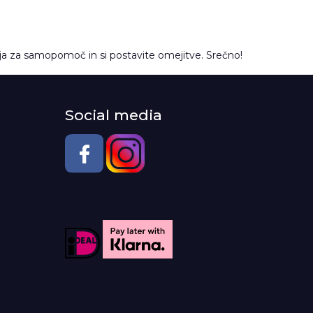
dja za samopomoč in si postavite omejitve. Srečno!
Social media