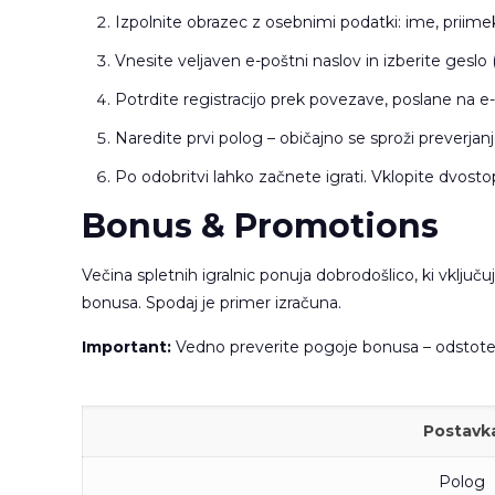
Izpolnite obrazec z osebnimi podatki: ime, priimek
Vnesite veljaven e-poštni naslov in izberite geslo 
Potrdite registracijo prek povezave, poslane na e
Naredite prvi polog – običajno se sproži preverjan
Po odobritvi lahko začnete igrati. Vklopite dvost
Bonus & Promotions
Večina spletnih igralnic ponuja dobrodošlico, ki vklju
bonusa. Spodaj je primer izračuna.
Important:
Vedno preverite pogoje bonusa – odstotek
Postavk
Polog