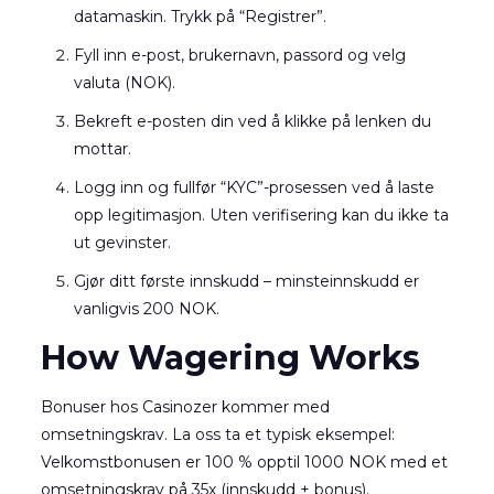
datamaskin. Trykk på “Registrer”.
Fyll inn e-post, brukernavn, passord og velg
valuta (NOK).
Bekreft e-posten din ved å klikke på lenken du
mottar.
Logg inn og fullfør “KYC”-prosessen ved å laste
opp legitimasjon. Uten verifisering kan du ikke ta
ut gevinster.
Gjør ditt første innskudd – minsteinnskudd er
vanligvis 200 NOK.
How Wagering Works
Bonuser hos Casinozer kommer med
omsetningskrav. La oss ta et typisk eksempel:
Velkomstbonusen er 100 % opptil 1000 NOK med et
omsetningskrav på 35x (innskudd + bonus).