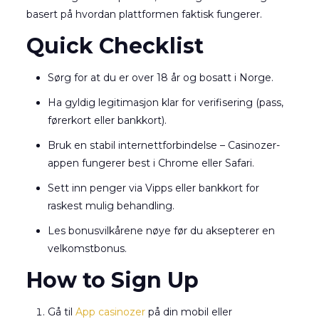
basert på hvordan plattformen faktisk fungerer.
Quick Checklist
Sørg for at du er over 18 år og bosatt i Norge.
Ha gyldig legitimasjon klar for verifisering (pass,
førerkort eller bankkort).
Bruk en stabil internettforbindelse – Casinozer-
appen fungerer best i Chrome eller Safari.
Sett inn penger via Vipps eller bankkort for
raskest mulig behandling.
Les bonusvilkårene nøye før du aksepterer en
velkomstbonus.
How to Sign Up
Gå til
App casinozer
på din mobil eller