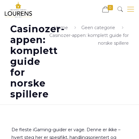
0
Casinozer-
Home
Geen categorie
Casinozer-appen: komplett guide for
appen:
norske spillere
komplett
guide
for
norske
spillere
De fleste iGaming-guider er vage. Denne er ikke –
hvert steg her er spesifikt, handlingsorientert og