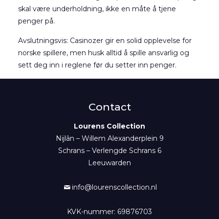
skal være underholdning, ikke en måte å tjene
penger på.
Avslutningsvis: Casinozer gir en solid opplevelse for
norske spillere, men husk alltid å spille ansvarlig og
sett deg inn i reglene før du setter inn penger.
Contact
Lourens Collection
Nijlân – Willem Alexanderplein 9
Schrans – Verlengde Schrans 6
Leeuwarden
info@lourenscollection.nl
KVK-nummer: 69876703