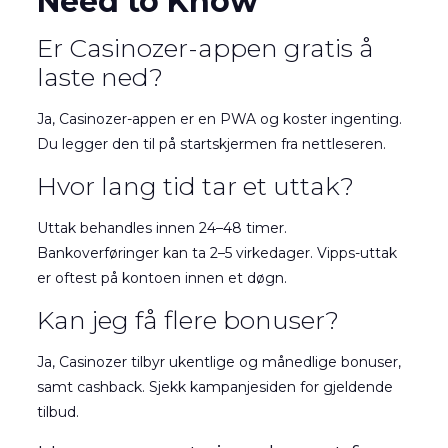
Need to Know
Er Casinozer-appen gratis å
laste ned?
Ja, Casinozer-appen er en PWA og koster ingenting.
Du legger den til på startskjermen fra nettleseren.
Hvor lang tid tar et uttak?
Uttak behandles innen 24–48 timer.
Bankoverføringer kan ta 2–5 virkedager. Vipps-uttak
er oftest på kontoen innen et døgn.
Kan jeg få flere bonuser?
Ja, Casinozer tilbyr ukentlige og månedlige bonuser,
samt cashback. Sjekk kampanjesiden for gjeldende
tilbud.