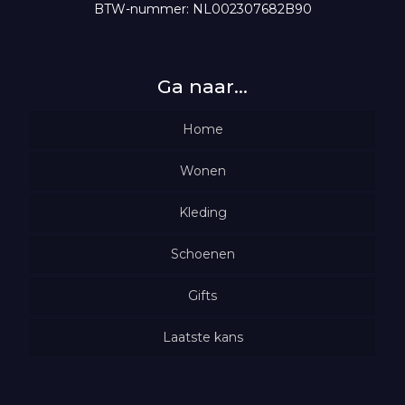
BTW-nummer: NL002307682B90
Ga naar…
Home
Wonen
Woondecoratie
Kleding
Schoenen
Verlichting
Truien
Wasparfum
Gifts
Shirts
Vesten
Geurolie met tekst
Kaarsen & geuren
Laatste kans
Jurken
Tops
100% Leuk
Rokken
Kaarsen