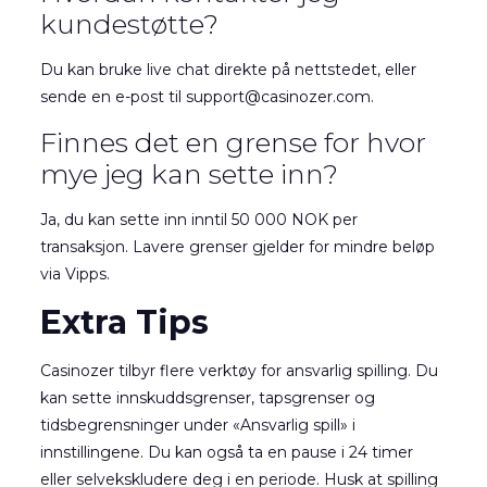
kundestøtte?
Du kan bruke live chat direkte på nettstedet, eller
sende en e-post til support@casinozer.com.
Finnes det en grense for hvor
mye jeg kan sette inn?
Ja, du kan sette inn inntil 50 000 NOK per
transaksjon. Lavere grenser gjelder for mindre beløp
via Vipps.
Extra Tips
Casinozer tilbyr flere verktøy for ansvarlig spilling. Du
kan sette innskuddsgrenser, tapsgrenser og
tidsbegrensninger under «Ansvarlig spill» i
innstillingene. Du kan også ta en pause i 24 timer
eller selvekskludere deg i en periode. Husk at spilling