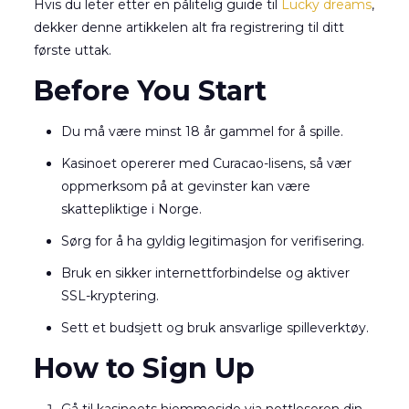
Hvis du leter etter en pålitelig guide til
Lucky dreams
,
dekker denne artikkelen alt fra registrering til ditt
første uttak.
Before You Start
Du må være minst 18 år gammel for å spille.
Kasinoet opererer med Curacao-lisens, så vær
oppmerksom på at gevinster kan være
skattepliktige i Norge.
Sørg for å ha gyldig legitimasjon for verifisering.
Bruk en sikker internettforbindelse og aktiver
SSL-kryptering.
Sett et budsjett og bruk ansvarlige spilleverktøy.
How to Sign Up