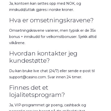
Ja, kontoen kan settes opp med NOK, og
innskudd/uttak gjøres i norske kroner.
Hva er omsetningskravene?
Omsetningskravene varierer, men typisk er de 35x
bonus + innskudd for velkomstbonuser. Sjekk alltid
vilkårene.
Hvordan kontakter jeg
kundestøtte?
Du kan bruke live chat (24/7) eller sende e-post til
support@casino.com. Svar innen 24 timer.
Finnes det et
lojalitetsprogram?
Ja, VIP-programmet gir poeng, cashback og