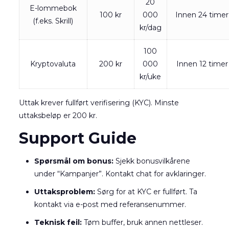
20
E-lommebok
100 kr
000
Innen 24 timer
(f.eks. Skrill)
kr/dag
100
Kryptovaluta
200 kr
000
Innen 12 timer
kr/uke
Uttak krever fullført verifisering (KYC). Minste
uttaksbeløp er 200 kr.
Support Guide
Spørsmål om bonus:
Sjekk bonusvilkårene
under “Kampanjer”. Kontakt chat for avklaringer.
Uttaksproblem:
Sørg for at KYC er fullført. Ta
kontakt via e-post med referansenummer.
Teknisk feil:
Tøm buffer, bruk annen nettleser.