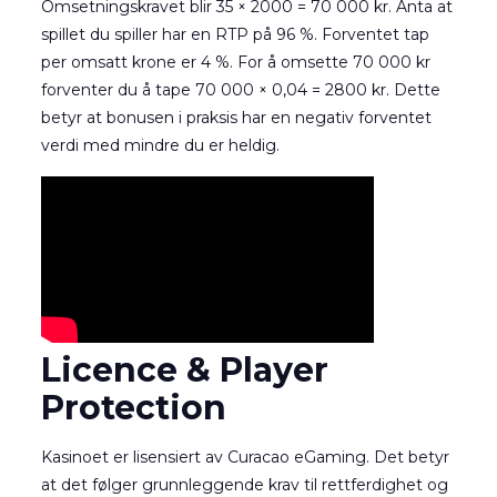
Omsetningskravet blir 35 × 2000 = 70 000 kr. Anta at
spillet du spiller har en RTP på 96 %. Forventet tap
per omsatt krone er 4 %. For å omsette 70 000 kr
forventer du å tape 70 000 × 0,04 = 2800 kr. Dette
betyr at bonusen i praksis har en negativ forventet
verdi med mindre du er heldig.
Licence & Player
Protection
Kasinoet er lisensiert av Curacao eGaming. Det betyr
at det følger grunnleggende krav til rettferdighet og