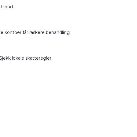
tilbud.
te kontoer får raskere behandling.
ekk lokale skatteregler.