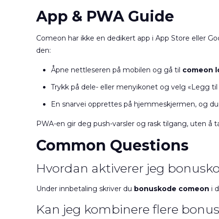
App & PWA Guide
Comeon har ikke en dedikert app i App Store eller Go
den:
Åpne nettleseren på mobilen og gå til
comeon l
Trykk på dele- eller menyikonet og velg «Legg til 
En snarvei opprettes på hjemmeskjermen, og du k
PWA-en gir deg push-varsler og rask tilgang, uten å t
Common Questions
Hvordan aktiverer jeg bonusk
Under innbetaling skriver du
bonuskode comeon
i 
Kan jeg kombinere flere bonu