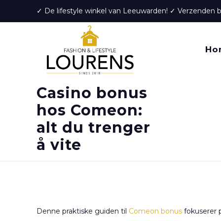
✓ De lifestyle winkel van Leeuwarden! ✓ Verzenden 
Ho
Casino bonus
hos Comeon:
alt du trenger
å vite
Denne praktiske guiden til
Comeon bonus
fokuserer p