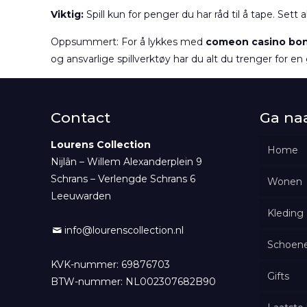
Viktig:
Spill kun for penger du har råd til å tape. Sett 
Oppsummert: For å lykkes med
comeon casino bo
og ansvarlige spillverktøy har du alt du trenger for en
Contact
Ga na
Lourens Collection
Home
Nijlân – Willem Alexanderplein 9
Schrans – Verlengde Schrans 6
Wonen
Leeuwarden
Kleding
Woon
info@lourenscollection.nl
Schoen
Verli
Truie
KVK-nummer: 69876703
Gifts
Wasp
Shirt
Ve
BTW-nummer: NL002307682B90