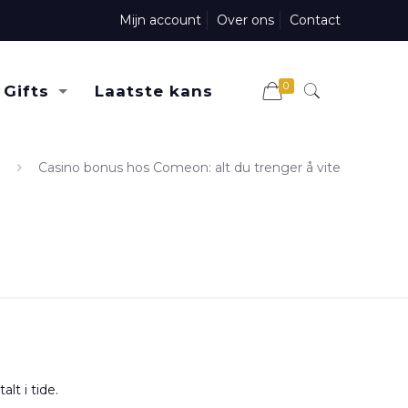
Mijn account
Over ons
Contact
0
Gifts
Laatste kans
Casino bonus hos Comeon: alt du trenger å vite
lt i tide.