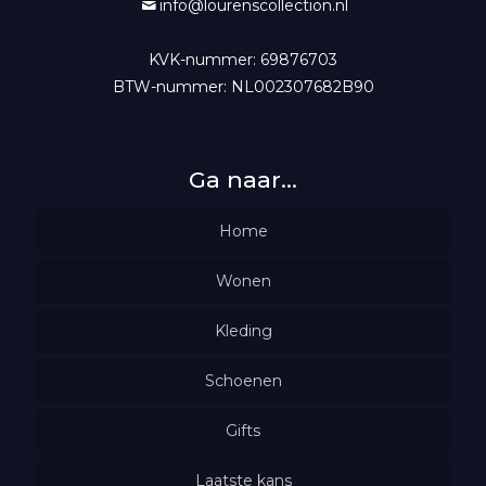
info@lourenscollection.nl
KVK-nummer: 69876703
BTW-nummer: NL002307682B90
Ga naar…
Home
Wonen
Woondecoratie
Kleding
Schoenen
Verlichting
Truien
Wasparfum
Gifts
Shirts
Vesten
Geurolie met tekst
Kaarsen & geuren
Laatste kans
Jurken
Tops