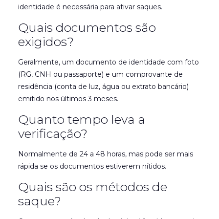
identidade é necessária para ativar saques.
Quais documentos são
exigidos?
Geralmente, um documento de identidade com foto
(RG, CNH ou passaporte) e um comprovante de
residência (conta de luz, água ou extrato bancário)
emitido nos últimos 3 meses.
Quanto tempo leva a
verificação?
Normalmente de 24 a 48 horas, mas pode ser mais
rápida se os documentos estiverem nítidos.
Quais são os métodos de
saque?