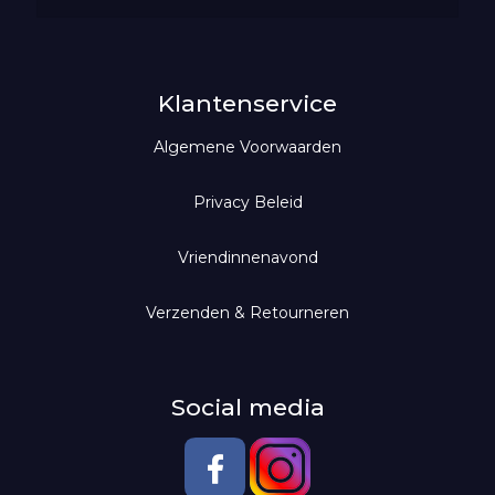
100% Leuk
Rokken
Kaarsen
Cadeaubon
Scentchips
Jeans
Klantenservice
Algemene Voorwaarden
Geurdiffusers
Jassen
Broeken
Geurolie voor diffuser
Leggings
Privacy Beleid
Scentlamp
Vriendinnenavond
Scentoil
Verzenden & Retourneren
Social media