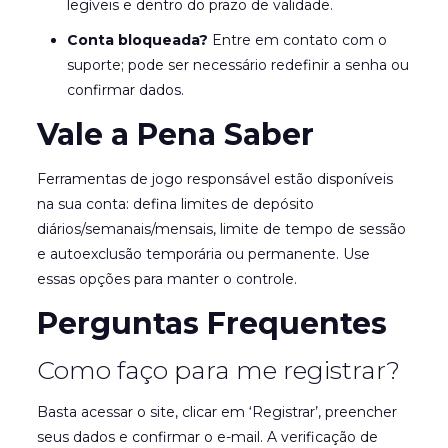
legíveis e dentro do prazo de validade.
Conta bloqueada?
Entre em contato com o
suporte; pode ser necessário redefinir a senha ou
confirmar dados.
Vale a Pena Saber
Ferramentas de jogo responsável estão disponíveis
na sua conta: defina limites de depósito
diários/semanais/mensais, limite de tempo de sessão
e autoexclusão temporária ou permanente. Use
essas opções para manter o controle.
Perguntas Frequentes
Como faço para me registrar?
Basta acessar o site, clicar em ‘Registrar’, preencher
seus dados e confirmar o e-mail. A verificação de