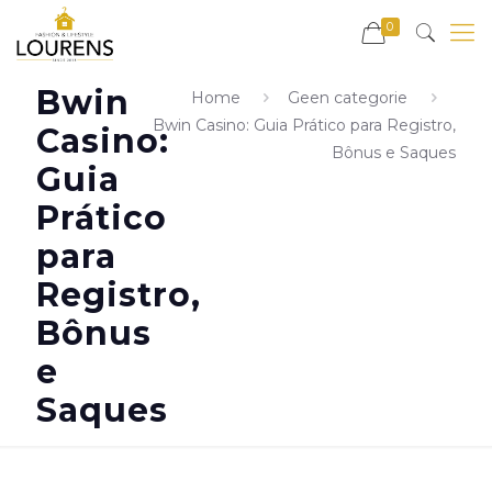
0
Bwin
Home
Geen categorie
Bwin Casino: Guia Prático para Registro,
Casino:
Bônus e Saques
Guia
Prático
para
Registro,
Bônus
e
Saques