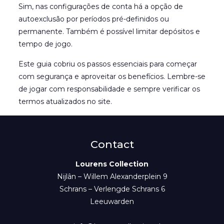
Sim, nas configurações de conta há a opção de
autoexclusão por períodos pré-definidos ou
permanente. Também é possível limitar depósitos e
tempo de jogo.
Este guia cobriu os passos essenciais para começar
com segurança e aproveitar os benefícios. Lembre-se
de jogar com responsabilidade e sempre verificar os
termos atualizados no site.
Contact
Lourens Collection
Nijlân – Willem Alexanderplein 9
Schrans – Verlengde Schrans 6
Leeuwarden