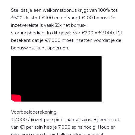
Stel dat je een welkomstbonus krijgt van 100% tot
€500. Je stort €100 en ontvangt €100 bonus. De
inzetvereiste is vaak 35x het bonus- +
stortingsbedrag. In dit geval: 35 × €200 = €7.000. Dit
betekent dat je €7.000 moet inzetten voordat je de
bonuswinst kunt opnemen.
Voorbeeldberekening:
€7.000 / (inzet per spin) = aantal spins. Bij een inzet
van €1 per spin heb je 7.000 spins nodig. Houd er
rekening mee dat niet alle spellen evenveel