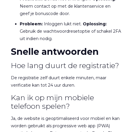
Neem contact op met de klantenservice en
geef je bonuscode door.
Probleem:
Inloggen lukt niet.
Oplossing:
Gebruik de wachtwoordresetoptie of schakel 2FA
uit indien nodig.
Snelle antwoorden
Hoe lang duurt de registratie?
De registratie zelf duurt enkele minuten, maar
verificatie kan tot 24 uur duren.
Kan ik op mijn mobiele
telefoon spelen?
Ja, de website is geoptimaliseerd voor mobiel en kan
worden gebruikt als progressive web app (PWA)