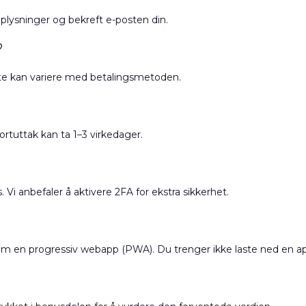
opplysninger og bekreft e-posten din.
?
e kan variere med betalingsmetoden.
rtuttak kan ta 1–3 virkedager.
 Vi anbefaler å aktivere 2FA for ekstra sikkerhet.
som en progressiv webapp (PWA). Du trenger ikke laste ned en a