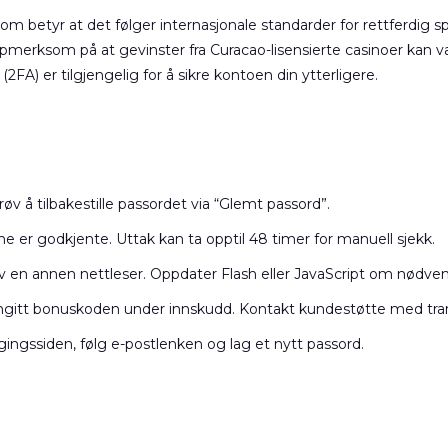
m betyr at det følger internasjonale standarder for rettferdig spil
merksom på at gevinster fra Curacao-lisensierte casinoer kan vær
(2FA) er tilgjengelig for å sikre kontoen din ytterligere.
øv å tilbakestille passordet via “Glemt passord”.
er godkjente. Uttak kan ta opptil 48 timer for manuell sjekk.
v en annen nettleser. Oppdater Flash eller JavaScript om nødven
ngitt bonuskoden under innskudd. Kontakt kundestøtte med tran
ingssiden, følg e-postlenken og lag et nytt passord.