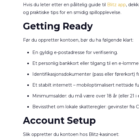
Hvis du leter etter en pålitelig guide til
Blitz app
, dekk
og praktiske tips for en smidig spillopplevelse.
Getting Ready
Før du oppretter kontoen, bør du ha følgende klart:
En gyldig e-postadresse for verifisering.
Et personlig bankkort eller tilgang til en e-lomm
Identifikasjonsdokumenter (pass eller førerkort) f
Et stabilt internett – mobiloptimalisert nettside fu
Minimumsalder: du må være over 18 år (eller 21 i e
Bevissthet om lokale skatteregler: gevinster fra C
Account Setup
Slik oppretter du kontoen hos Blitz-kasinoet: