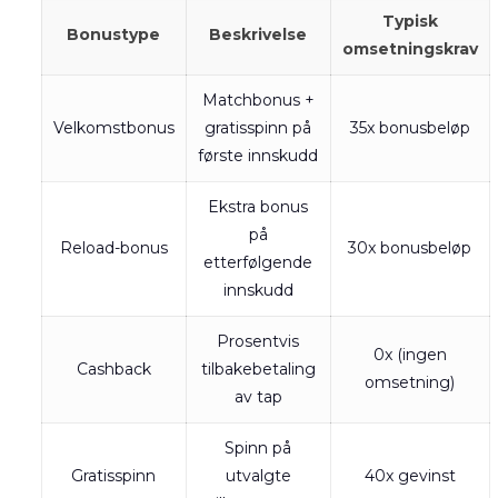
Typisk
Bonustype
Beskrivelse
omsetningskrav
Matchbonus +
Velkomstbonus
gratisspinn på
35x bonusbeløp
første innskudd
Ekstra bonus
på
Reload-bonus
30x bonusbeløp
etterfølgende
innskudd
Prosentvis
0x (ingen
Cashback
tilbakebetaling
omsetning)
av tap
Spinn på
Gratisspinn
utvalgte
40x gevinst