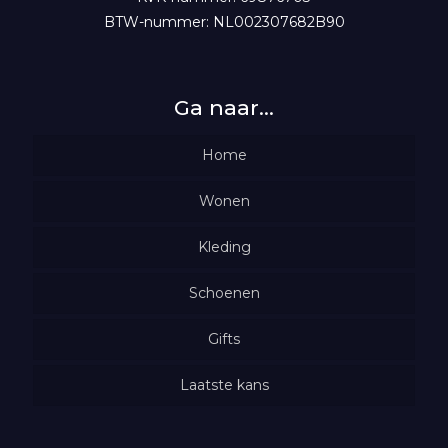
BTW-nummer: NL002307682B90
Ga naar…
Home
Wonen
Woondecoratie
Kleding
Schoenen
Verlichting
Truien
Wasparfum
Gifts
Shirts
Vesten
Geurolie met tekst
Kaarsen & geuren
Laatste kans
Jurken
Tops
100% Leuk
Rokken
Kaarsen