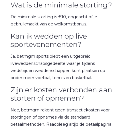
Wat is de minimale storting?
De minimale storting is €10, ongeacht of je
gebruikmaakt van de welkomstbonus.
Kan ik wedden op live
sportevenementen?
Ja, betmgm sports biedt een uitgebreid
liveweddenschapsgedeelte waar je tijdens
wedstrijden weddenschappen kunt plaatsen op
onder meer voetbal, tennis en basketbal.
Zijn er kosten verbonden aan
storten of opnemen?
Nee, betmgm rekent geen transactiekosten voor
stortingen of opnames via de standaard
betaalmethoden. Raadpleeg altijd de betaalpagina