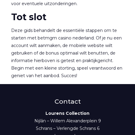
voor eventuele uitzonderingen.
Tot slot
Deze gids behandelt de essentiële stappen om te
starten met betmgm casino nederland. Of je nu een
account wilt aanmaken, de mobiele website wilt
gebruiken of de bonus optimaal wilt benutten, de
informatie hierboven is getest en praktijkgericht.
Begin met een kleine storting, speel verantwoord en
geniet van het aanbod. Succes!
Contact
Lourens Collection
Nijlân – Willem Alexanderplein 9
Schrans – Verlengde Schrans 6