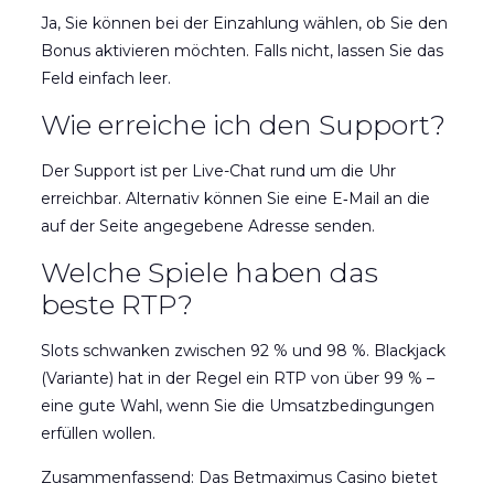
Ja, Sie können bei der Einzahlung wählen, ob Sie den
Bonus aktivieren möchten. Falls nicht, lassen Sie das
Feld einfach leer.
Wie erreiche ich den Support?
Der Support ist per Live-Chat rund um die Uhr
erreichbar. Alternativ können Sie eine E‑Mail an die
auf der Seite angegebene Adresse senden.
Welche Spiele haben das
beste RTP?
Slots schwanken zwischen 92 % und 98 %. Blackjack
(Variante) hat in der Regel ein RTP von über 99 % –
eine gute Wahl, wenn Sie die Umsatzbedingungen
erfüllen wollen.
Zusammenfassend: Das Betmaximus Casino bietet