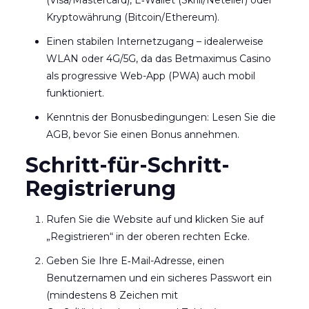
(Visa/Mastercard), E‑Wallet (Skrill/Neteller) oder
Kryptowährung (Bitcoin/Ethereum).
Einen stabilen Internetzugang – idealerweise
WLAN oder 4G/5G, da das Betmaximus Casino
als progressive Web-App (PWA) auch mobil
funktioniert.
Kenntnis der Bonusbedingungen: Lesen Sie die
AGB, bevor Sie einen Bonus annehmen.
Schritt-für-Schritt-
Registrierung
Rufen Sie die Website auf und klicken Sie auf
„Registrieren“ in der oberen rechten Ecke.
Geben Sie Ihre E‑Mail-Adresse, einen
Benutzernamen und ein sicheres Passwort ein
(mindestens 8 Zeichen mit