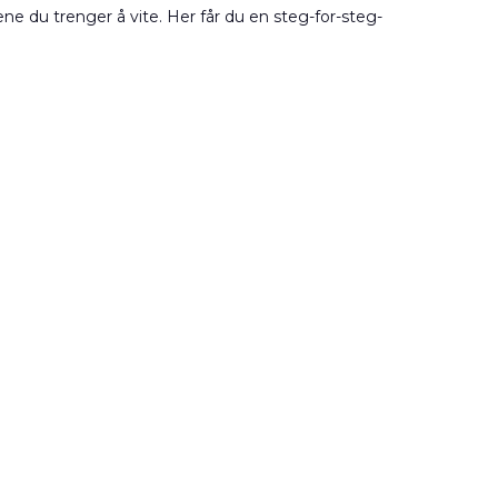
ne du trenger å vite. Her får du en steg-for-steg-