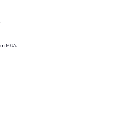
.
 som MGA.