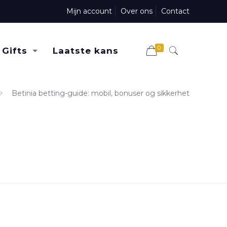
Mijn account
Over ons
Contact
0
Gifts
Laatste kans
Betinia betting-guide: mobil, bonuser og sikkerhet