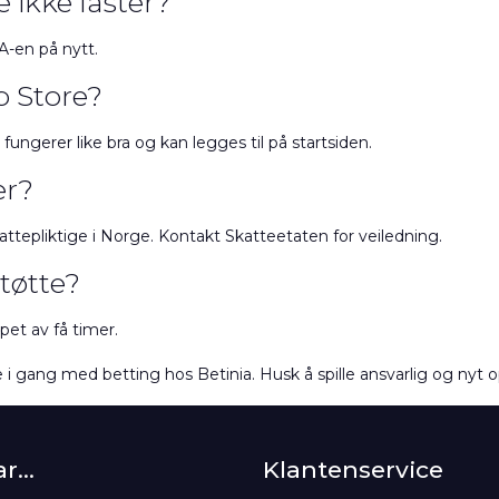
e ikke laster?
A-en på nytt.
p Store?
ungerer like bra og kan legges til på startsiden.
er?
attepliktige i Norge. Kontakt Skatteetaten for veiledning.
tøtte?
øpet av få timer.
 gang med betting hos Betinia. Husk å spille ansvarlig og nyt o
ar…
Klantenservice