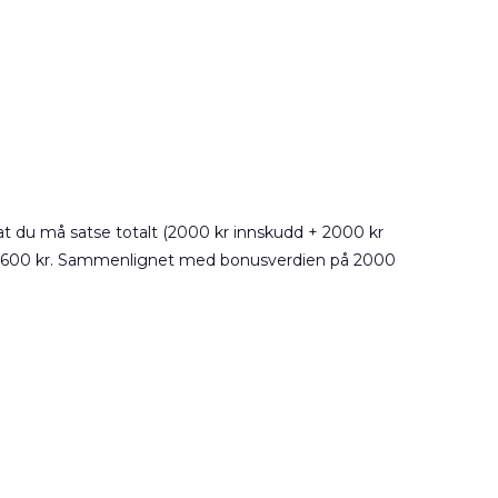
at du må satse totalt (2000 kr innskudd + 2000 kr
) = 5600 kr. Sammenlignet med bonusverdien på 2000