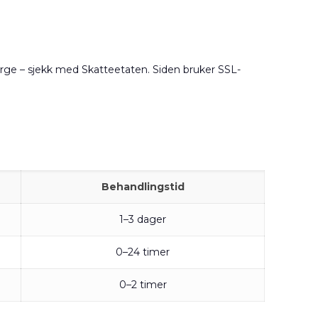
Norge – sjekk med Skatteetaten. Siden bruker SSL-
Behandlingstid
1–3 dager
0–24 timer
0–2 timer