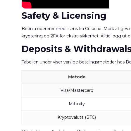
Safety & Licensing
Betinia opererer med lisens fra Curacao. Merk at gevi
kryptering og 2FA for ekstra sikkerhet. Alltid logg ut 
Deposits & Withdrawal
Tabellen under viser vanlige betalingsmetoder hos Bet
Metode
Visa/Mastercard
MiFinity
Kryptovaluta (BTC)