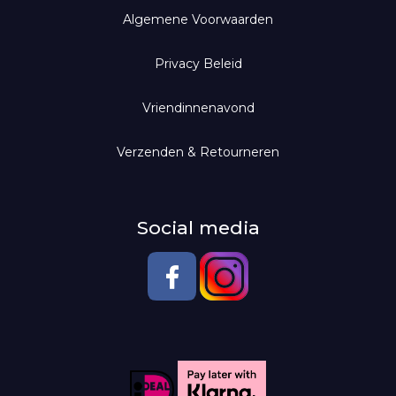
Algemene Voorwaarden
Geurdiffusers
Jassen
Broeken
Geurolie voor diffuser
Leggings
Privacy Beleid
Scentlamp
Vriendinnenavond
Scentoil
Verzenden & Retourneren
Social media