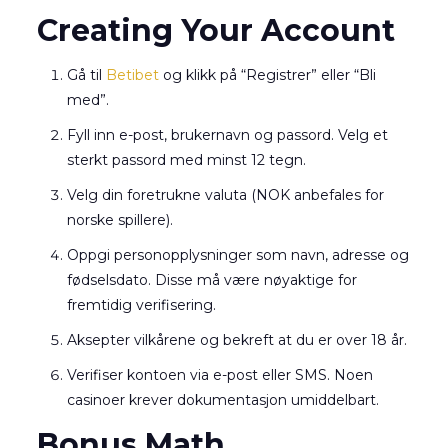
Creating Your Account
Gå til
Betibet
og klikk på “Registrer” eller “Bli
med”.
Fyll inn e-post, brukernavn og passord. Velg et
sterkt passord med minst 12 tegn.
Velg din foretrukne valuta (NOK anbefales for
norske spillere).
Oppgi personopplysninger som navn, adresse og
fødselsdato. Disse må være nøyaktige for
fremtidig verifisering.
Aksepter vilkårene og bekreft at du er over 18 år.
Verifiser kontoen via e-post eller SMS. Noen
casinoer krever dokumentasjon umiddelbart.
Bonus Math