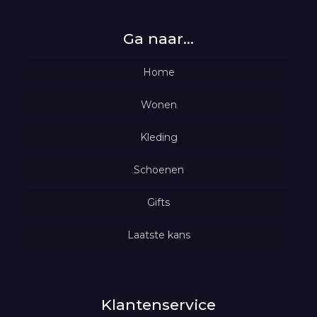
Ga naar…
Home
Wonen
Woondecoratie
Kleding
Schoenen
Verlichting
Truien
Wasparfum
Gifts
Shirts
Vesten
Geurolie met tekst
Kaarsen & geuren
Laatste kans
Jurken
Tops
100% Leuk
Rokken
Kaarsen
Cadeaubon
Scentchips
Jeans
Klantenservice