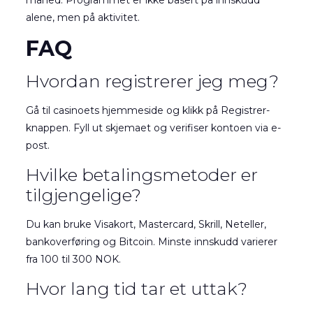
måned. Programmet er ikke basert på innskudd
alene, men på aktivitet.
FAQ
Hvordan registrerer jeg meg?
Gå til casinoets hjemmeside og klikk på Registrer-
knappen. Fyll ut skjemaet og verifiser kontoen via e-
post.
Hvilke betalingsmetoder er
tilgjengelige?
Du kan bruke Visakort, Mastercard, Skrill, Neteller,
bankoverføring og Bitcoin. Minste innskudd varierer
fra 100 til 300 NOK.
Hvor lang tid tar et uttak?