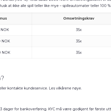
usk at ikke alle spill teller like mye – spilleautomater teller 100 %
nus
Omsetningskrav
 NOK
35x
0 NOK
35x
0 NOK
35x
n?
ller kontakte kundeservice. Les vilkårene nøye.
–3 dager for bankoverføring. KYC må være godkjent før første utt