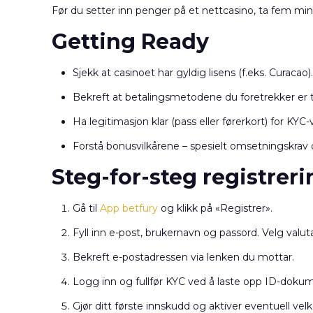
Før du setter inn penger på et nettcasino, ta fem minu
Getting Ready
Sjekk at casinoet har gyldig lisens (f.eks. Curacao
Bekreft at betalingsmetodene du foretrekker er t
Ha legitimasjon klar (pass eller førerkort) for KYC-v
Forstå bonusvilkårene – spesielt omsetningskrav og
Steg-for-steg registrer
Gå til
App betfury
og klikk på «Registrer».
Fyll inn e-post, brukernavn og passord. Velg valu
Bekreft e-postadressen via lenken du mottar.
Logg inn og fullfør KYC ved å laste opp ID-doku
Gjør ditt første innskudd og aktiver eventuell ve