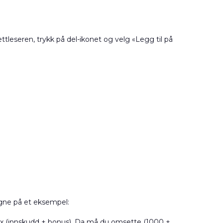
tleseren, trykk på del-ikonet og velg «Legg til på
gne på et eksempel:
5x (innskudd + bonus). Da må du omsette (1000 +