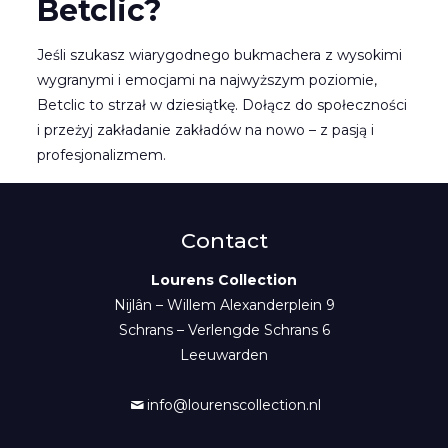
Betclic?
Jeśli szukasz wiarygodnego bukmachera z wysokimi
wygranymi i emocjami na najwyższym poziomie,
Betclic to strzał w dziesiątkę. Dołącz do społeczności
i przeżyj zakładanie zakładów na nowo – z pasją i
profesjonalizmem.
Contact
Lourens Collection
Nijlân – Willem Alexanderplein 9
Schrans – Verlengde Schrans 6
Leeuwarden
info@lourenscollection.nl