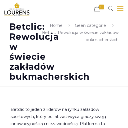
0
Betclic:
Home
Geen categorie
Betclic: Rewolucja w świecie zakładów
Rewolucja
bukmacherskich
w
świecie
zakładów
bukmacherskich
Betclic to jeden z liderów na rynku zakładów
sportowych, który od lat zachwyca graczy swoją
innowacyjnością i niezawodnością. Platforma ta