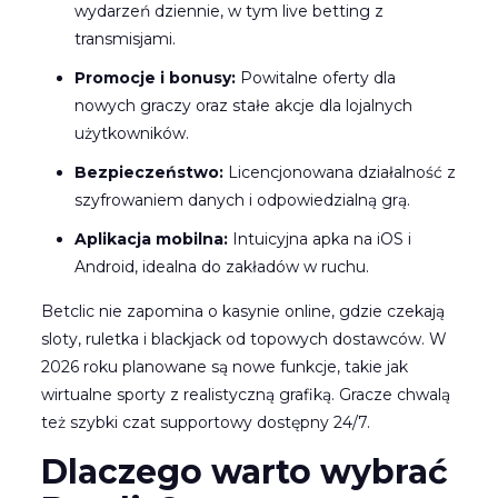
wydarzeń dziennie, w tym live betting z
transmisjami.
Promocje i bonusy:
Powitalne oferty dla
nowych graczy oraz stałe akcje dla lojalnych
użytkowników.
Bezpieczeństwo:
Licencjonowana działalność z
szyfrowaniem danych i odpowiedzialną grą.
Aplikacja mobilna:
Intuicyjna apka na iOS i
Android, idealna do zakładów w ruchu.
Betclic nie zapomina o kasynie online, gdzie czekają
sloty, ruletka i blackjack od topowych dostawców. W
2026 roku planowane są nowe funkcje, takie jak
wirtualne sporty z realistyczną grafiką. Gracze chwalą
też szybki czat supportowy dostępny 24/7.
Dlaczego warto wybrać