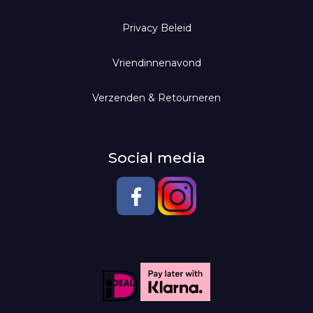
Geurolie voor diffuser
Leggings
Privacy Beleid
Scentlamp
Vriendinnenavond
Scentoil
Verzenden & Retourneren
Social media