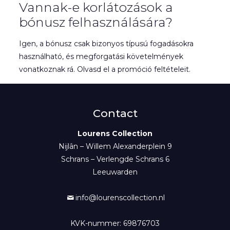
Vannak-e korlátozások a
bónusz felhasználására?
Igen, a bónusz csak bizonyos típusú fogadásokra
használható, és megforgatási követelmények
vonatkoznak rá. Olvasd el a promóció feltételeit.
Contact
Lourens Collection
Nijlân – Willem Alexanderplein 9
Schrans – Verlengde Schrans 6
Leeuwarden
info@lourenscollection.nl
KVK-nummer: 69876703