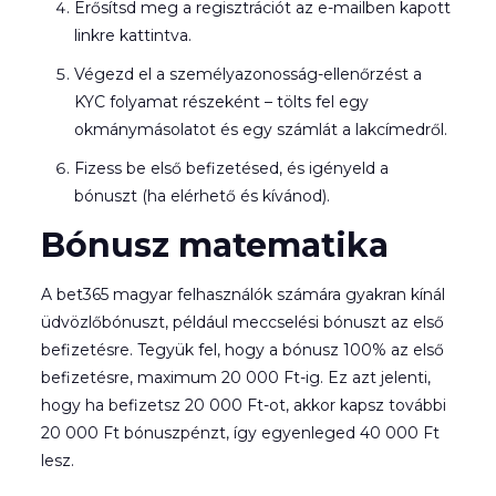
Erősítsd meg a regisztrációt az e-mailben kapott
linkre kattintva.
Végezd el a személyazonosság-ellenőrzést a
KYC folyamat részeként – tölts fel egy
okmánymásolatot és egy számlát a lakcímedről.
Fizess be első befizetésed, és igényeld a
bónuszt (ha elérhető és kívánod).
Bónusz matematika
A bet365 magyar felhasználók számára gyakran kínál
üdvözlőbónuszt, például meccselési bónuszt az első
befizetésre. Tegyük fel, hogy a bónusz 100% az első
befizetésre, maximum 20 000 Ft-ig. Ez azt jelenti,
hogy ha befizetsz 20 000 Ft-ot, akkor kapsz további
20 000 Ft bónuszpénzt, így egyenleged 40 000 Ft
lesz.