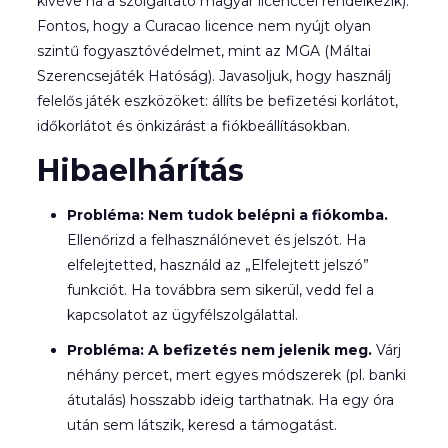
kivéve ha a szolgáltató magyar licenccel rendelkezik).
Fontos, hogy a Curacao licence nem nyújt olyan
szintű fogyasztóvédelmet, mint az MGA (Máltai
Szerencsejáték Hatóság). Javasoljuk, hogy használj
felelős játék eszközöket: állíts be befizetési korlátot,
időkorlátot és önkizárást a fiókbeállításokban.
Hibaelhárítás
Probléma: Nem tudok belépni a fiókomba.
Ellenőrizd a felhasználónevet és jelszót. Ha
elfelejtetted, használd az „Elfelejtett jelszó”
funkciót. Ha továbbra sem sikerül, vedd fel a
kapcsolatot az ügyfélszolgálattal.
Probléma: A befizetés nem jelenik meg.
Várj
néhány percet, mert egyes módszerek (pl. banki
átutalás) hosszabb ideig tarthatnak. Ha egy óra
után sem látszik, keresd a támogatást.