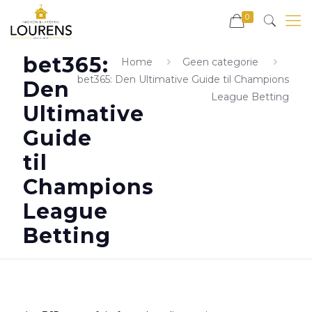
0
bet365:
Home
Geen categorie
bet365: Den Ultimative Guide til Champions
Den
League Betting
Ultimative
Guide
til
Champions
League
Betting