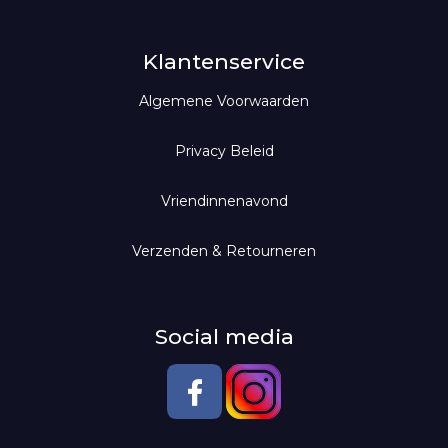
100% Leuk
Rokken
Kaarsen
Cadeaubon
Scentchips
Jeans
Klantenservice
Algemene Voorwaarden
Geurdiffusers
Jassen
Broeken
Geurolie voor diffuser
Leggings
Privacy Beleid
Scentlamp
Vriendinnenavond
Scentoil
Verzenden & Retourneren
Social media