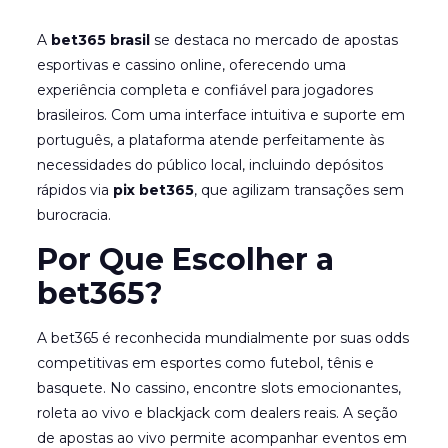
A
bet365 brasil
se destaca no mercado de apostas
esportivas e cassino online, oferecendo uma
experiência completa e confiável para jogadores
brasileiros. Com uma interface intuitiva e suporte em
português, a plataforma atende perfeitamente às
necessidades do público local, incluindo depósitos
rápidos via
pix bet365
, que agilizam transações sem
burocracia.
Por Que Escolher a
bet365?
A bet365 é reconhecida mundialmente por suas odds
competitivas em esportes como futebol, tênis e
basquete. No cassino, encontre slots emocionantes,
roleta ao vivo e blackjack com dealers reais. A seção
de apostas ao vivo permite acompanhar eventos em