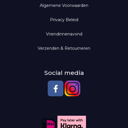
Algemene Voorwaarden
Geurdiffusers
Jassen
Broeken
Geurolie voor diffuser
Leggings
Privacy Beleid
Scentlamp
Vriendinnenavond
Scentoil
Verzenden & Retourneren
Social media