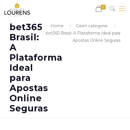
0
bet365
Home
Geen categorie
bet365 Brasil: A Plataforma Ideal para
Brasil:
Apostas Online Seguras
A
Plataforma
Ideal
para
Apostas
Online
Seguras