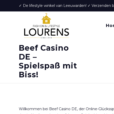
✓ De lifestyle winkel van Leeuwarden! ✓ Verzenden 
Ho
Beef Casino
DE –
Spielspaß mit
Biss!
Willkommen bei Beef Casino DE, der Online-Glücksspi