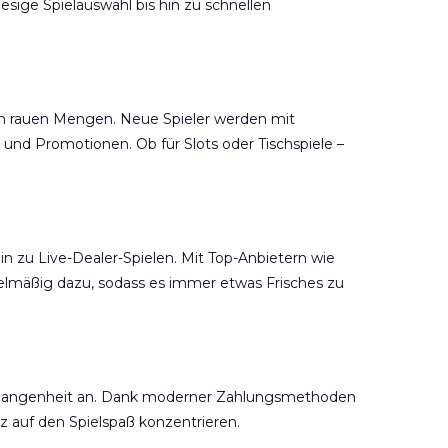
iesige Spielauswahl bis hin zu schnellen
ie in rauen Mengen. Neue Spieler werden mit
d Promotionen. Ob für Slots oder Tischspiele –
in zu Live-Dealer-Spielen. Mit Top-Anbietern wie
lmäßig dazu, sodass es immer etwas Frisches zu
rgangenheit an. Dank moderner Zahlungsmethoden
 auf den Spielspaß konzentrieren.