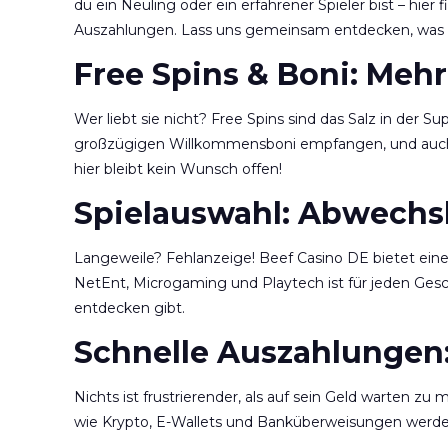
du ein Neuling oder ein erfahrener Spieler bist – hier 
Auszahlungen. Lass uns gemeinsam entdecken, was 
Free Spins & Boni: Meh
Wer liebt sie nicht? Free Spins sind das Salz in der 
großzügigen Willkommensboni empfangen, und auch t
hier bleibt kein Wunsch offen!
Spielauswahl: Abwechsl
Langeweile? Fehlanzeige! Beef Casino DE bietet eine b
NetEnt, Microgaming und Playtech ist für jeden Ge
entdecken gibt.
Schnelle Auszahlungen
Nichts ist frustrierender, als auf sein Geld warten zu
wie Krypto, E-Wallets und Banküberweisungen werden 