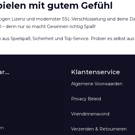
Spielen mit gutem Gefühl
ültigen Lizenz und modernster SSL-Verschlüsselung sind deine 
iel – denn nur so macht Gewinnen richtig Spaß!
 aus Spielspaß, Sicherheit und Top-Service. Probier es selbst 
ar…
Klantenservice
Algemene Voorwaarden
Privacy Beleid
decoratie
Vriendinnenavond
en
chting
n
Verzenden & Retourneren