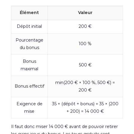
Élément
Valeur
Dépôt initial
200 €
Pourcentage
100 %
du bonus
Bonus
500 €
maximal
min(200 € × 100 %, 500 €) =
Bonus effectif
200 €
Exigence de
35 × (dépôt + bonus) = 35 × (200
mise
+ 200) = 14 000 €
Il faut donc miser 14 000 € avant de pouvoir retirer