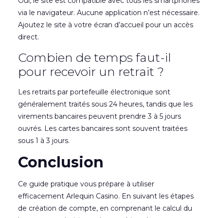
Oui, le site est compatible avec tous les smartphones
via le navigateur. Aucune application n’est nécessaire.
Ajoutez le site à votre écran d’accueil pour un accès
direct.
Combien de temps faut-il
pour recevoir un retrait ?
Les retraits par portefeuille électronique sont
généralement traités sous 24 heures, tandis que les
virements bancaires peuvent prendre 3 à 5 jours
ouvrés. Les cartes bancaires sont souvent traitées
sous 1 à 3 jours.
Conclusion
Ce guide pratique vous prépare à utiliser
efficacement Arlequin Casino. En suivant les étapes
de création de compte, en comprenant le calcul du