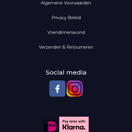
Algemene Voorwaarden
Geurdiffusers
Jassen
Broeken
Geurolie voor diffuser
Leggings
Privacy Beleid
Scentlamp
Vriendinnenavond
Scentoil
Verzenden & Retourneren
Social media