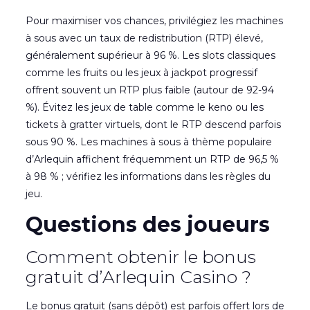
Pour maximiser vos chances, privilégiez les machines
à sous avec un taux de redistribution (RTP) élevé,
généralement supérieur à 96 %. Les slots classiques
comme les fruits ou les jeux à jackpot progressif
offrent souvent un RTP plus faible (autour de 92-94
%). Évitez les jeux de table comme le keno ou les
tickets à gratter virtuels, dont le RTP descend parfois
sous 90 %. Les machines à sous à thème populaire
d’Arlequin affichent fréquemment un RTP de 96,5 %
à 98 % ; vérifiez les informations dans les règles du
jeu.
Questions des joueurs
Comment obtenir le bonus
gratuit d’Arlequin Casino ?
Le bonus gratuit (sans dépôt) est parfois offert lors de