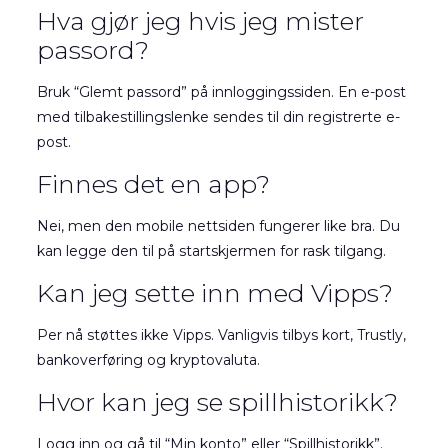
Hva gjør jeg hvis jeg mister
passord?
Bruk “Glemt passord” på innloggingssiden. En e-post
med tilbakestillingslenke sendes til din registrerte e-
post.
Finnes det en app?
Nei, men den mobile nettsiden fungerer like bra. Du
kan legge den til på startskjermen for rask tilgang.
Kan jeg sette inn med Vipps?
Per nå støttes ikke Vipps. Vanligvis tilbys kort, Trustly,
bankoverføring og kryptovaluta.
Hvor kan jeg se spillhistorikk?
Logg inn og gå til “Min konto” eller “Spillhistorikk”.