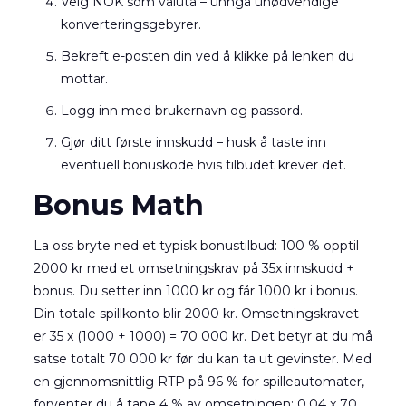
Velg NOK som valuta – unngå unødvendige
konverteringsgebyrer.
Bekreft e-posten din ved å klikke på lenken du
mottar.
Logg inn med brukernavn og passord.
Gjør ditt første innskudd – husk å taste inn
eventuell bonuskode hvis tilbudet krever det.
Bonus Math
La oss bryte ned et typisk bonustilbud: 100 % opptil
2000 kr med et omsetningskrav på 35x innskudd +
bonus. Du setter inn 1000 kr og får 1000 kr i bonus.
Din totale spillkonto blir 2000 kr. Omsetningskravet
er 35 x (1000 + 1000) = 70 000 kr. Det betyr at du må
satse totalt 70 000 kr før du kan ta ut gevinster. Med
en gjennomsnittlig RTP på 96 % for spilleautomater,
forventer du å tape 4 % av omsetningen: 0,04 x 70