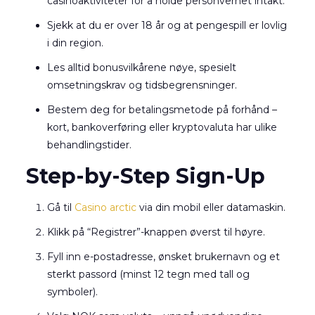
casinoaktiviteter for å holde personvernet intakt.
Sjekk at du er over 18 år og at pengespill er lovlig
i din region.
Les alltid bonusvilkårene nøye, spesielt
omsetningskrav og tidsbegrensninger.
Bestem deg for betalingsmetode på forhånd –
kort, bankoverføring eller kryptovaluta har ulike
behandlingstider.
Step-by-Step Sign-Up
Gå til
Casino arctic
via din mobil eller datamaskin.
Klikk på “Registrer”-knappen øverst til høyre.
Fyll inn e-postadresse, ønsket brukernavn og et
sterkt passord (minst 12 tegn med tall og
symboler).