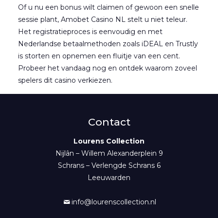
Of u nu een bonus wilt claimen of gewoon een snelle
sessie plant, Amobet Casino NL stelt u niet teleur.
Het registratieproces is eenvoudig en met
Nederlandse betaalmethoden zoals iDEAL en Trustly
is storten en opnemen een fluitje van een cent.
Probeer het vandaag nog en ontdek waarom zoveel
spelers dit casino verkiezen.
Contact
Lourens Collection
Nijlân – Willem Alexanderplein 9
Schrans – Verlengde Schrans 6
Leeuwarden
info@lourenscollection.nl