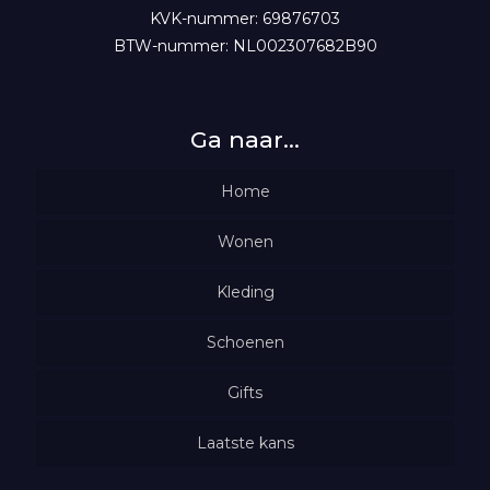
KVK-nummer: 69876703
BTW-nummer: NL002307682B90
Ga naar…
Home
Wonen
Woondecoratie
Kleding
Schoenen
Verlichting
Truien
Wasparfum
Gifts
Shirts
Vesten
Geurolie met tekst
Kaarsen & geuren
Laatste kans
Jurken
Tops