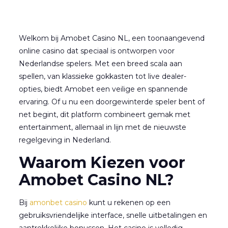
Welkom bij Amobet Casino NL, een toonaangevend
online casino dat speciaal is ontworpen voor
Nederlandse spelers. Met een breed scala aan
spellen, van klassieke gokkasten tot live dealer-
opties, biedt Amobet een veilige en spannende
ervaring. Of u nu een doorgewinterde speler bent of
net begint, dit platform combineert gemak met
entertainment, allemaal in lijn met de nieuwste
regelgeving in Nederland.
Waarom Kiezen voor
Amobet Casino NL?
Bij
amonbet casino
kunt u rekenen op een
gebruiksvriendelijke interface, snelle uitbetalingen en