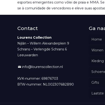
esportes emergentes como vôlei de praia e MMA. Se vo
se à comunidade de vencedores e eleve suas apostas
Contact
Ga na
Lourens Collection
Home
Nijlân – Willem Alexanderplein 9
Schrans – Verlengde Schrans 6
Wonen
Leeuwarden
Kleding
Woon
info@lourenscollection.nl
Schoen
Verli
Truie
KVK-nummer: 69876703
Gifts
Wasp
Shirt
Ve
BTW-nummer: NL002307682B90
Laatste
Kaar
Jurk
Geuro
To
Rokk
100%
Ka