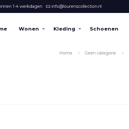
binnen 1-4 werkdagen
info@lourenscollection.nl
me
Wonen
Kleding
Schoenen
Home
Geen categorie