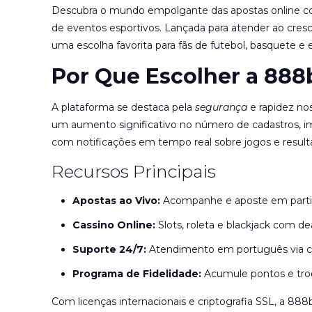
Descubra o mundo empolgante das apostas online 
de eventos esportivos. Lançada para atender ao cres
uma escolha favorita para fãs de futebol, basquete e e
Por Que Escolher a 888
A plataforma se destaca pela
segurança
e rapidez no
um aumento significativo no número de cadastros, imp
com notificações em tempo real sobre jogos e result
Recursos Principais
Apostas ao Vivo:
Acompanhe e aposte em parti
Cassino Online:
Slots, roleta e blackjack com de
Suporte 24/7:
Atendimento em português via cha
Programa de Fidelidade:
Acumule pontos e troq
Com licenças internacionais e criptografia SSL, a 88