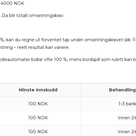
0 = 4000 NOK
 Da blir totalt omsetningskrav:
, kan du regne ut forventet tap under omsetningskravet slik: F
ning – reelt resultat kan variere.
t. Spilleautomater bidrar ofte 100 %, mens bordspill som rulett kan
Minste innskudd
Behandling
100 NOK
1–3 ban
100 NOK
Innen 24
100 NOK
Innen 24