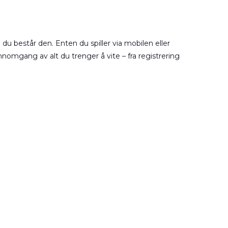
du består den. Enten du spiller via mobilen eller
nnomgang av alt du trenger å vite – fra registrering