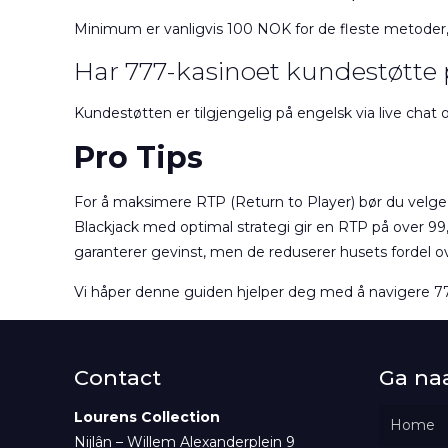
Minimum er vanligvis 100 NOK for de fleste metoder, 
Har 777-kasinoet kundestøtte
Kundestøtten er tilgjengelig på engelsk via live chat o
Pro Tips
For å maksimere RTP (Return to Player) bør du velge
Blackjack med optimal strategi gir en RTP på over 99
garanterer gevinst, men de reduserer husets fordel ov
Vi håper denne guiden hjelper deg med å navigere 777
Contact
Ga na
Lourens Collection
Home
Nijlân – Willem Alexanderplein 9