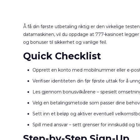
Å få din første utbetaling riktig er den virkelige tes
datamaskinen, vil du oppdage at 777-kasinoet legger st
og bonuser til sikkerhet og vanlige feil.
Quick Checklist
Opprett en konto med mobilnummer eller e-post – 
Verifiser identiteten din før første uttak for å unn
Les gjennom bonusvilkårene – spesielt omsetnings
Velg en betalingsmetode som passer dine behov 
Sett inn et beløp og aktiver eventuell velkomstb
Spill med ansvar – sett grenser for innskudd og ti
Step-by-Step Sign-Up