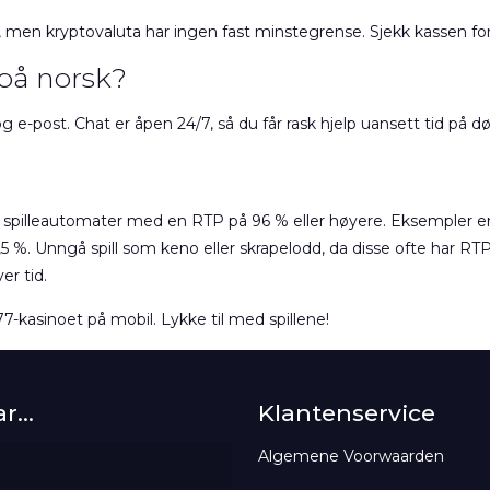
men kryptovaluta har ingen fast minstegrense. Sjekk kassen for 
 på norsk?
g e-post. Chat er åpen 24/7, så du får rask hjelp uansett tid på d
 spilleautomater med en RTP på 96 % eller høyere. Eksempler er 
,5 %. Unngå spill som keno eller skrapelodd, da disse ofte har 
er tid.
-kasinoet på mobil. Lykke til med spillene!
ar…
Klantenservice
Algemene Voorwaarden