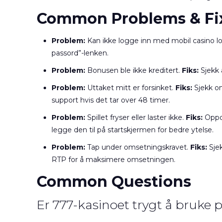
Common Problems & Fi
Problem:
Kan ikke logge inn med mobil casino l
passord”-lenken.
Problem:
Bonusen ble ikke kreditert.
Fiks:
Sjekk 
Problem:
Uttaket mitt er forsinket.
Fiks:
Sjekk om
support hvis det tar over 48 timer.
Problem:
Spillet fryser eller laster ikke.
Fiks:
Oppda
legge den til på startskjermen for bedre ytelse.
Problem:
Tap under omsetningskravet.
Fiks:
Sjek
RTP for å maksimere omsetningen.
Common Questions
Er 777-kasinoet trygt å bruke 