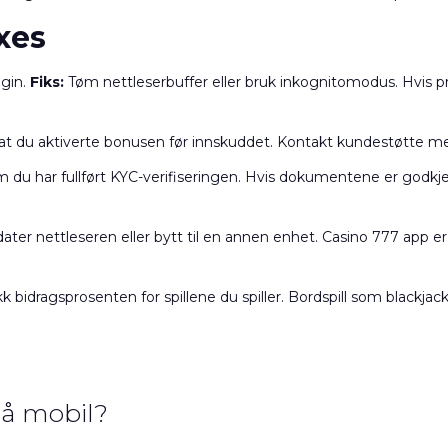
xes
ogin.
Fiks:
Tøm nettleserbuffer eller bruk inkognitomodus. Hvis pr
at du aktiverte bonusen før innskuddet. Kontakt kundestøtte me
 du har fullført KYC-verifiseringen. Hvis dokumentene er godkj
ter nettleseren eller bytt til en annen enhet. Casino 777 app 
k bidragsprosenten for spillene du spiller. Bordspill som blackja
på mobil?