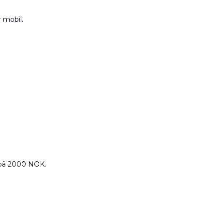
 mobil.
 på 2000 NOK.