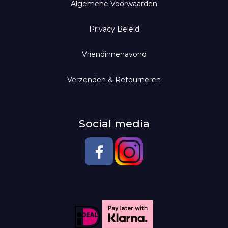
Algemene Voorwaarden
Geurdiffusers
Jassen
Broeken
Geurolie voor diffuser
Leggings
Privacy Beleid
Scentlamp
Vriendinnenavond
Scentoil
Verzenden & Retourneren
Social media