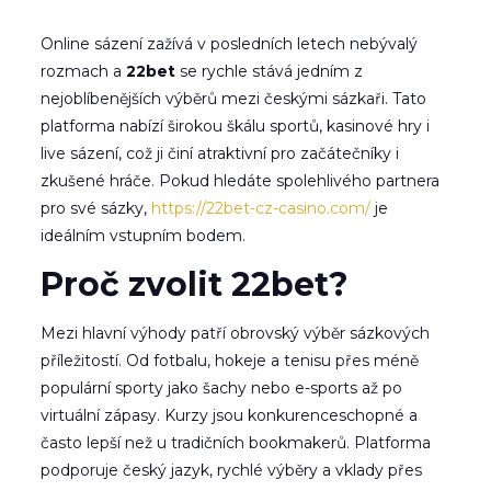
Online sázení zažívá v posledních letech nebývalý
rozmach a
22bet
se rychle stává jedním z
nejoblíbenějších výběrů mezi českými sázkaři. Tato
platforma nabízí širokou škálu sportů, kasinové hry i
live sázení, což ji činí atraktivní pro začátečníky i
zkušené hráče. Pokud hledáte spolehlivého partnera
pro své sázky,
https://22bet-cz-casino.com/
je
ideálním vstupním bodem.
Proč zvolit 22bet?
Mezi hlavní výhody patří obrovský výběr sázkových
příležitostí. Od fotbalu, hokeje a tenisu přes méně
populární sporty jako šachy nebo e-sports až po
virtuální zápasy. Kurzy jsou konkurenceschopné a
často lepší než u tradičních bookmakerů. Platforma
podporuje český jazyk, rychlé výběry a vklady přes