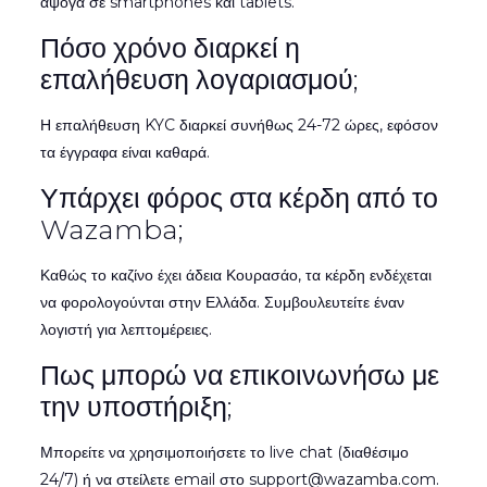
άψογα σε smartphones και tablets.
Πόσο χρόνο διαρκεί η
επαλήθευση λογαριασμού;
Η επαλήθευση KYC διαρκεί συνήθως 24-72 ώρες, εφόσον
τα έγγραφα είναι καθαρά.
Υπάρχει φόρος στα κέρδη από το
Wazamba;
Καθώς το καζίνο έχει άδεια Κουρασάο, τα κέρδη ενδέχεται
να φορολογούνται στην Ελλάδα. Συμβουλευτείτε έναν
λογιστή για λεπτομέρειες.
Πως μπορώ να επικοινωνήσω με
την υποστήριξη;
Μπορείτε να χρησιμοποιήσετε το live chat (διαθέσιμο
24/7) ή να στείλετε email στο support@wazamba.com.