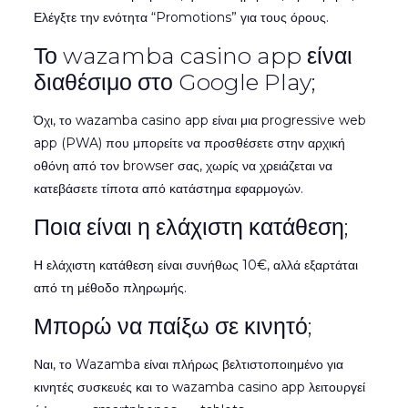
Ελέγξτε την ενότητα “Promotions” για τους όρους.
Το wazamba casino app είναι
διαθέσιμο στο Google Play;
Όχι, το wazamba casino app είναι μια progressive web
app (PWA) που μπορείτε να προσθέσετε στην αρχική
οθόνη από τον browser σας, χωρίς να χρειάζεται να
κατεβάσετε τίποτα από κατάστημα εφαρμογών.
Ποια είναι η ελάχιστη κατάθεση;
Η ελάχιστη κατάθεση είναι συνήθως 10€, αλλά εξαρτάται
από τη μέθοδο πληρωμής.
Μπορώ να παίξω σε κινητό;
Ναι, το Wazamba είναι πλήρως βελτιστοποιημένο για
κινητές συσκευές και το wazamba casino app λειτουργεί