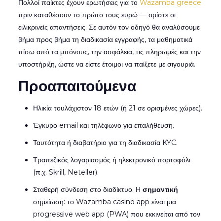
Πολλοί παίκτες έχουν ερωτήσεις για το
Wazamba greece
πριν καταθέσουν το πρώτο τους ευρώ — ορίστε οι
ειλικρινείς απαντήσεις. Σε αυτόν τον οδηγό θα αναλύσουμε
βήμα προς βήμα τη διαδικασία εγγραφής, τα μαθηματικά
πίσω από τα μπόνους, την ασφάλεια, τις πληρωμές και την
υποστήριξη, ώστε να είστε έτοιμοι να παίξετε με σιγουριά.
Προαπαιτούμενα
Ηλικία τουλάχιστον 18 ετών (ή 21 σε ορισμένες χώρες).
Έγκυρο email και τηλέφωνο για επαλήθευση.
Ταυτότητα ή διαβατήριο για τη διαδικασία KYC.
Τραπεζικός λογαριασμός ή ηλεκτρονικό πορτοφόλι
(π.χ. Skrill, Neteller).
Σταθερή σύνδεση στο διαδίκτυο. Η
σημαντική
σημείωση: το Wazamba casino app είναι μια
progressive web app (PWA) που εκκινείται από τον