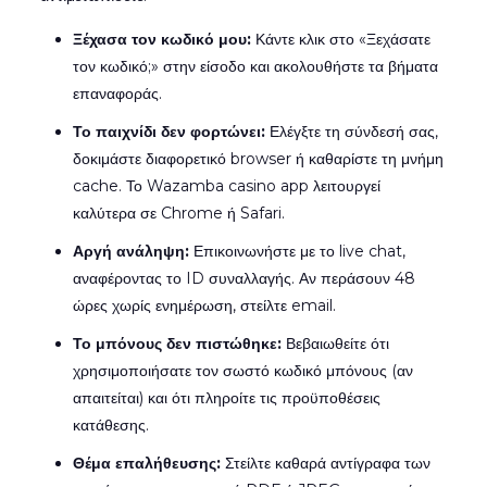
Ξέχασα τον κωδικό μου:
Κάντε κλικ στο «Ξεχάσατε
τον κωδικό;» στην είσοδο και ακολουθήστε τα βήματα
επαναφοράς.
Το παιχνίδι δεν φορτώνει:
Ελέγξτε τη σύνδεσή σας,
δοκιμάστε διαφορετικό browser ή καθαρίστε τη μνήμη
cache. Το Wazamba casino app λειτουργεί
καλύτερα σε Chrome ή Safari.
Αργή ανάληψη:
Επικοινωνήστε με το live chat,
αναφέροντας το ID συναλλαγής. Αν περάσουν 48
ώρες χωρίς ενημέρωση, στείλτε email.
Το μπόνους δεν πιστώθηκε:
Βεβαιωθείτε ότι
χρησιμοποιήσατε τον σωστό κωδικό μπόνους (αν
απαιτείται) και ότι πληροίτε τις προϋποθέσεις
κατάθεσης.
Θέμα επαλήθευσης:
Στείλτε καθαρά αντίγραφα των