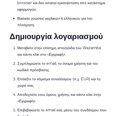
browser και δεν απαιτεί εγκατάσταση από κατάστημα
εφαρμογών.
Βασικές γνώσεις αγγλικών ή ελληνικών για την
πλοήγηση.
Δημιουργία λογαριασμού
Μεταβείτε στην επίσημη ιστοσελίδα του Wazamba
και κάντε κλικ στο «Εγγραφή».
Συμπληρώστε το email, το όνομα χρήστη και τον
κωδικό πρόσβασης.
Επιλέξτε το νόμισμα συναλλαγών (π.χ. EUR) και τη
χώρα σας.
Αποδεχτείτε τους όρους χρήσης και κάντε κλικ στην
«Εγγραφή».
Επιβεβαιώστε το email σας μέσω του συνδέσμου που