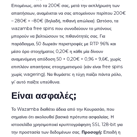
Επομένως, από τα 200€ σας, μετά την εκπλήρωση των
απαιτήσεων, αναμένεται να σας απομείνουν περίπου 200€
– 280€ = –80€ (δηλαδή, πιθανή απώλεια). Ωστόσο, τα
wazamba free spins που συνοδεύουν το μπόνους
μπορούν να βελτιώσουν τις πιθανότητές σας. Για
παράδειγμα, 50 δωρεάν περιστροφές με RTP 96% και
μέσο όρο στοιχήματος 0,20€ η κάθε μία δίνουν
αναμενόμενη απόδοση 50 × 0,20€ × 0,96 = 9,6€, χωρίς
επιπλέον απαιτήσεις στοιχηματισμού (εάν είναι free spins
χωρίς wagering). Να θυμάστε: η τύχη παίζει πάντα ρόλο,
γι’ αυτό παίξτε υπεύθυνα.
Είναι ασφαλές;
Το Wazamba διαθέτει άδεια από την Κουρασάο, που
σημαίνει ότι ακολουθεί βασικά πρότυπα ασφαλείας. Η
ιστοσελίδα χρησιμοποιεί κρυπτογράφηση SSL 128-bit για
την προστασία των δεδομένων σας.
Προσοχή:
Επειδή η